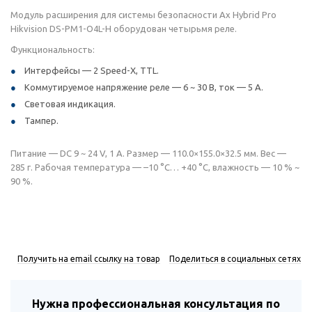
Модуль расширения для системы безопасности Ax Hybrid Pro
Hikvision DS-PM1-O4L-H оборудован четырьмя реле.
Функциональность:
Интерфейсы — 2 Speed-X, TTL.
Коммутируемое напряжение реле — 6 ~ 30 В, ток — 5 А.
Световая индикация.
Тампер.
Питание — DC 9 ~ 24 V, 1 A. Размер — 110.0×155.0×32.5 мм. Вес —
285 г. Рабочая температура — –10 °С… +40 °С, влажность — 10 % ~
90 %.
Получить на email ссылку на товар
Поделиться в социальных сетях
Нужна профессиональная консультация по