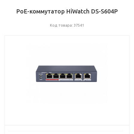
PoE-коммутатор HiWatch DS-S604P
Код товара: 37541