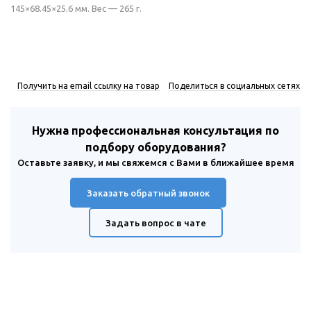
145×68.45×25.6 мм. Вес — 265 г.
Получить на email ссылку на товар
Поделиться в социальных сетях
Нужна профессиональная консультация по
подбору оборудования?
Оставьте заявку, и мы свяжемся с Вами в ближайшее время
Заказать обратный звонок
Задать вопрос в чате