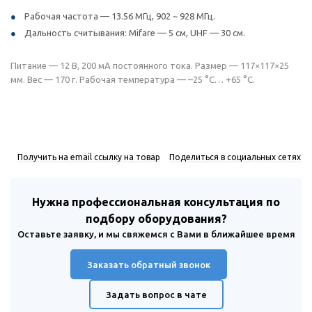
Рабочая частота — 13.56 МГц, 902 ~ 928 МГц.
Дальность считывания: Mifare — 5 см, UHF — 30 см.
Питание — 12 В, 200 мА постоянного тока. Размер — 117×117×25
мм. Вес — 170 г. Рабочая температура — –25 °С… +65 °С.
Получить на email ссылку на товар
Поделиться в социальных сетях
Нужна профессиональная консультация по
подбору оборудования?
Оставьте заявку, и мы свяжемся с Вами в ближайшее время
Заказать обратный звонок
Задать вопрос в чате