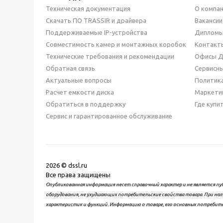
Техническая документация
О компа
Скачать ПО TRASSIR и драйвера
Вакансии
Поддерживаемые IP-устройства
Дипломы
Совместимость камер и монтажных коробок
Контакт
Технические требования и рекомендации
Офисы 
Обратная связь
Сервисн
Актуальные вопросы
Политик
Расчет емкости диска
Маркети
Обратиться в поддержку
Где купи
Сервис и гарантированное обслуживание
2026 © dssl.ru
Все права защищены
Опубликованная информация несет справочный характер и не является пу
оборудования, не ухудшающих потребительские свойства товара. При нал
характеристик и функций. Информацию о товаре, его основных потребит