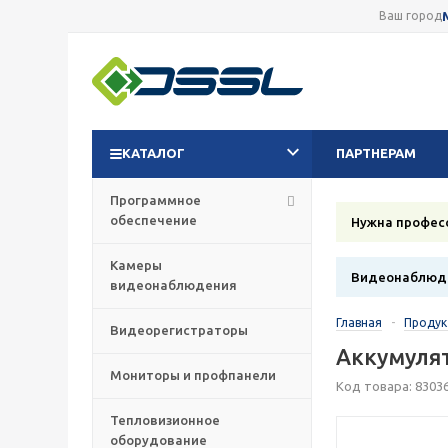
Ваш город
КАТАЛОГ
ПАРТНЕРАМ
Программное
обеспечение
Нужна профес
Камеры
Видеонаблюде
видеонаблюдения
Главная
-
Проду
Видеорегистраторы
Аккумулят
Мониторы и профпанели
Код товара: 8303
Тепловизионное
оборудование