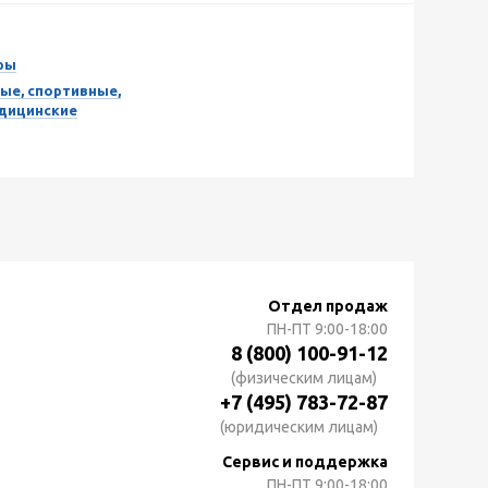
ры
ые, спортивные,
едицинские
Отдел продаж
ПН-ПТ
9:00-18:00
8 (800) 100-91-12
(физическим лицам)
+7 (495) 783-72-87
(юридическим лицам)
Сервис и поддержка
ПН-ПТ
9:00-18:00