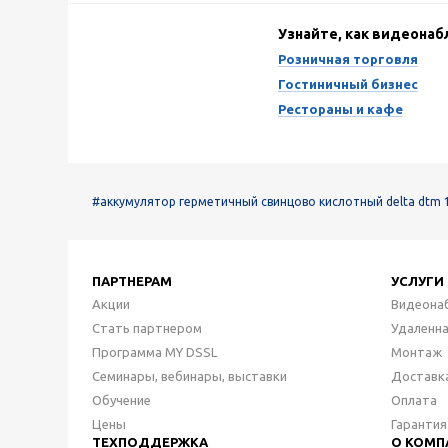
Узнайте, как видеона
Розничная торговля
Гостиничный бизнес
Рестораны и кафе
#аккумулятор герметичный свинцово кислотный delta dtm 
ПАРТНЕРАМ
УСЛУГИ
Акции
Видеона
Стать партнером
Удаленн
Программа MY DSSL
Монтаж
Семинары, вебинары, выставки
Доставк
Обучение
Оплата
Цены
Гарантия
ТЕХПОДДЕРЖКА
О КОМП