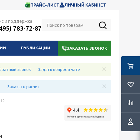
ПРАЙС-ЛИСТ
ЛИЧНЫЙ КАБИНЕТ
ис и поддержка
(495) 783-72-87
НИИ
ПУБЛИКАЦИИ
ЗАКАЗАТЬ ЗВОНОК
братный звонок
Задать вопрос в чате
е
Заказать расчет
612
ч