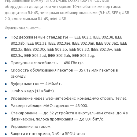
Управляемый коммутатор D-Link DXS-3400-24TC/A1ASI
оборудован двадцатью четырьмя 10-гигабитными портами:
двадцатью RJ-45, четырьмя комбинированными (RJ-45, SFP); USB
2.0, консольными RJ-45, mini-USB.
Функциональность:
Поддерживаемые стандарты — IEEE 802.3, IEEE 802.3u, IEEE
802.3ab, IEEE 802.3z, IEEE 802.3ae, IEEE 802.3an, IEEE 802.3az, IEEE
802.3x, IEEE 802.3Q, IEEE 802.3p, IEEE 802.3D, IEEE 802.3w, IEEE
802.3s, IEEE 802.3ad, IEEE 802.3ah, IEEE 802.3ag.
Пропускная способность — 480 Гбит/с.
Скорость обслуживания пакетов — 357.12 млн пакетов в
секунду.
Буфер пакетов — 4 Мбайт.
Jumbo-кадр (12 кбайт).
Управление через web-интерфейс, командную строку, Telnet.
Размер таблицы MAC-адресов — 48 000.
Стекирование — до 32 устройств в виртуальном стеке, до 4 в
физическом, полоса пропускания — до 80 Гбит/с.
Управление потоком.
Защита от штормов, DoS- и BPDU-атак.