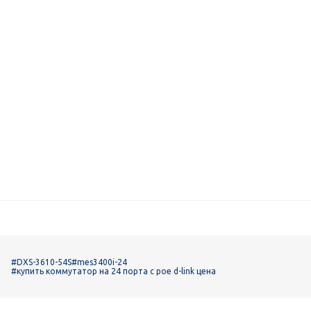
#DXS-3610-54S
#mes3400i-24
#купить коммутатор на 24 порта c poe d-link цена