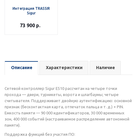
Интеграция TRASSIR
Sigur
73 900
р.
Описание
Характеристики
Наличие
Сетевой контроллер Sigur E510 рассчитан на четыре точки
прохода — двери, турникеты, ворота и шлагбаумы; четыре
считывателя. Поддерживает двойную аутентификацию: основной
признак (бесконтактная карта, отпечаток пальца и т. д.) + PIN.
Емкость памяти — 90 000 идентификаторов, 30 000 временных
зон, 400 000 событий (настраиваемое распределение автономной
памяти).
Поддержка функций без участия ПО: