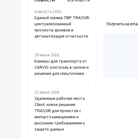
Все новости
6 августа 2026
Единый сервер ПВР TRASSIR:
централизованный
Получить на emai
просмотр архивов и
автоматизация отчетности
29 июля 2026
Камеры для транспорта от
CARVIS: контроль в салоне и
решения для спецтехники
22 июля 2026
Удаленные рабочие места
Client: новое решение
TRASSIR для проектов с
импортозамещением и
высокими требованиями к
защите данных