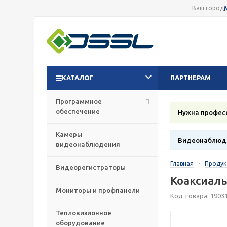
Ваш город
КАТАЛОГ
ПАРТНЕРАМ
Программное
обеспечение
Нужна профес
Камеры
Видеонаблюде
видеонаблюдения
Главная
-
Проду
Видеорегистраторы
Коаксиаль
Мониторы и профпанели
Код товара: 1903
Тепловизионное
оборудование