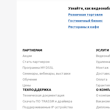
Узнайте, как видеона
Розничная торговля
Гостиничный бизнес
Рестораны и кафе
ПАРТНЕРАМ
УСЛУГИ
Акции
Видеона
Стать партнером
Удаленн
Программа MY DSSL
Монтаж
Семинары, вебинары, выставки
Доставк
Обучение
Оплата
Цены
Гарантия
ТЕХПОДДЕРЖКА
О КОМП
Техническая документация
О компа
Скачать ПО TRASSIR и драйвера
Вакансии
Поддерживаемые IP-устройства
Дипломы