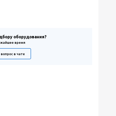
одбору оборудования?
лижайшее время
 вопрос в чате