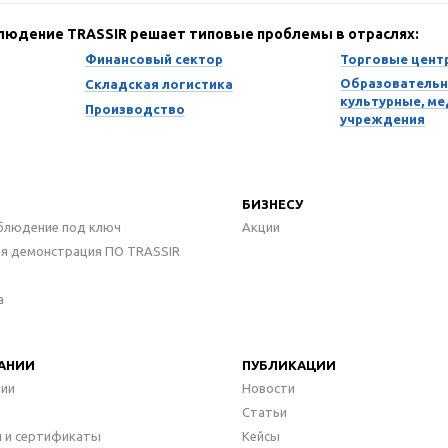
блюдение TRASSIR решает типовые проблемы в отраслях:
Финансовый сектор
Торговые цент
Образовательн
Складская логистика
культурные, м
Производство
учреждения
БИЗНЕСУ
блюдение под ключ
Акции
ая демонстрация ПО TRASSIR
а
АНИИ
ПУБЛИКАЦИИ
нии
Новости
Статьи
 и сертификаты
Кейсы