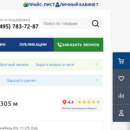
ПРАЙС-ЛИСТ
ЛИЧНЫЙ КАБИНЕТ
ис и поддержка
(495) 783-72-87
НИИ
ПУБЛИКАЦИИ
ЗАКАЗАТЬ ЗВОНОК
братный звонок
Задать вопрос в чате
е
Заказать расчет
 305 м
кабель RG-11 (75 Ом),