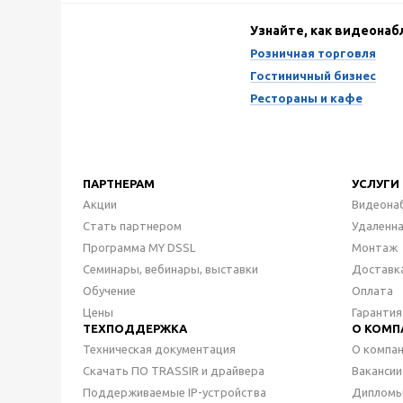
Узнайте, как видеона
Розничная торговля
Гостиничный бизнес
Рестораны и кафе
ПАРТНЕРАМ
УСЛУГИ
Акции
Видеона
Стать партнером
Удаленн
Программа MY DSSL
Монтаж
Семинары, вебинары, выставки
Доставк
Обучение
Оплата
Цены
Гарантия
ТЕХПОДДЕРЖКА
О КОМП
Техническая документация
О компа
Скачать ПО TRASSIR и драйвера
Вакансии
Поддерживаемые IP-устройства
Дипломы