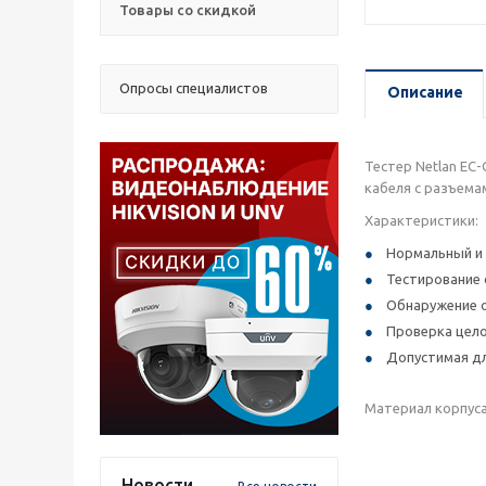
Товары со скидкой
Опросы специалистов
Описание
Тестер Netlan EC
кабеля с разъема
Характеристики:
Нормальный и
Тестирование 
Обнаружение о
Проверка цело
Допустимая дл
Материал корпуса 
Новости