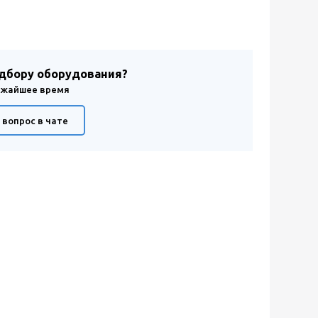
одбору оборудования?
лижайшее время
 вопрос в чате