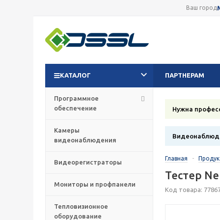
Ваш город
КАТАЛОГ
ПАРТНЕРАМ
Программное
обеспечение
Нужна профес
Камеры
Видеонаблюде
видеонаблюдения
Главная
-
Проду
Видеорегистраторы
Тестер Ne
Мониторы и профпанели
Код товара: 7786
Тепловизионное
оборудование