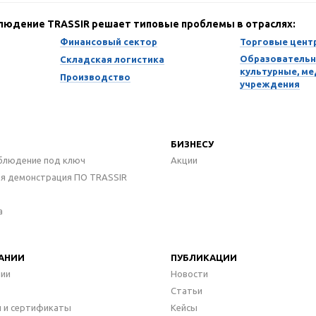
блюдение TRASSIR решает типовые проблемы в отраслях:
Финансовый сектор
Торговые цент
Образовательн
Складская логистика
культурные, м
Производство
учреждения
БИЗНЕСУ
блюдение под ключ
Акции
ая демонстрация ПО TRASSIR
а
АНИИ
ПУБЛИКАЦИИ
нии
Новости
Статьи
 и сертификаты
Кейсы