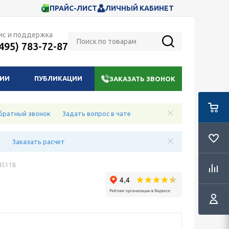
ПРАЙС-ЛИСТ
ЛИЧНЫЙ КАБИНЕТ
ис и поддержка
(495) 783-72-87
НИИ
ПУБЛИКАЦИИ
ЗАКАЗАТЬ ЗВОНОК
братный звонок
Задать вопрос в чате
е
Заказать расчет
4511B