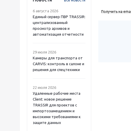
Все новости
6 августа 2026
Получить на emai
Единый сервер ПВР TRASSIR:
централизованный
просмотр архивов и
автоматизация отчетности
29 июля 2026
Камеры для транспорта от
CARVIS: контроль в салоне и
решения для спецтехники
22 июля 2026
Удаленные рабочие места
Client: новое решение
TRASSIR для проектов с
импортозамещением и
высокими требованиями к
защите данных