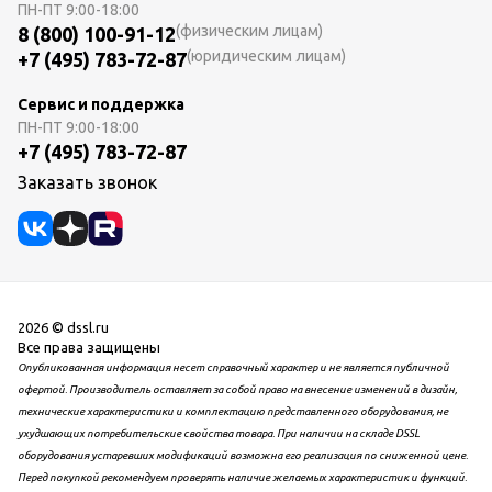
ПН-ПТ
9:00-18:00
(физическим лицам)
8 (800) 100-91-12
(юридическим лицам)
+7 (495) 783-72-87
Сервис и поддержка
ПН-ПТ
9:00-18:00
+7 (495) 783-72-87
Заказать звонок
2026 © dssl.ru
Все права защищены
Опубликованная информация несет справочный характер и не является публичной
офертой. Производитель оставляет за собой право на внесение изменений в дизайн,
технические характеристики и комплектацию представленного оборудования, не
ухудшающих потребительские свойства товара. При наличии на складе DSSL
оборудования устаревших модификаций возможна его реализация по сниженной цене.
Перед покупкой рекомендуем проверять наличие желаемых характеристик и функций.