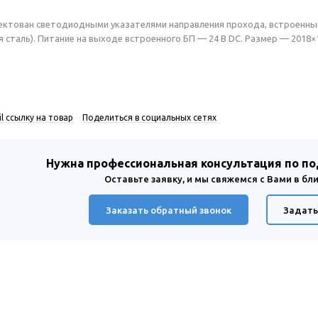
ктован светодиодными указателями направления прохода, встроенным 
 сталь). Питание на выходе встроенного БП — 24 В DC. Размер — 2018×1
l ссылку на товар
Поделиться в социальных сетях
Нужна профессиональная консультация по п
Оставьте заявку, и мы свяжемся с Вами в б
Заказать обратный звонок
Задать