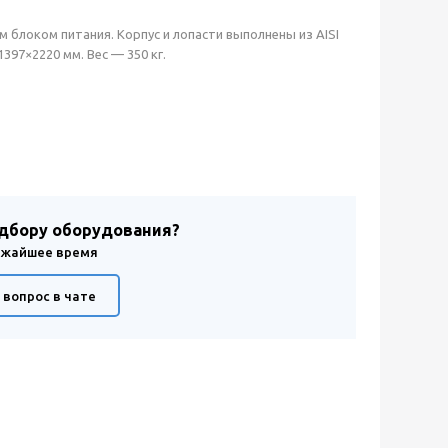
блоком питания. Корпус и лопасти выполнены из AISI
397×2220 мм. Вес — 350 кг.
одбору оборудования?
лижайшее время
 вопрос в чате