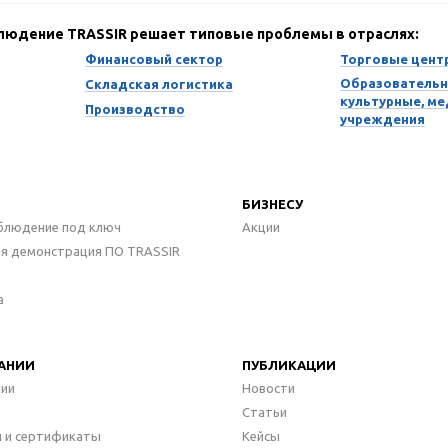
блюдение TRASSIR решает типовые проблемы в отраслях:
Финансовый сектор
Торговые цент
Образовательн
Складская логистика
культурные, м
Производство
учреждения
БИЗНЕСУ
блюдение под ключ
Акции
ая демонстрация ПО TRASSIR
а
АНИИ
ПУБЛИКАЦИИ
нии
Новости
Статьи
 и сертификаты
Кейсы