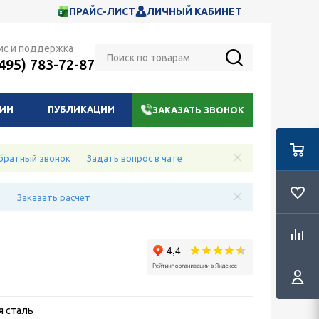
ПРАЙС-ЛИСТ
ЛИЧНЫЙ КАБИНЕТ
ис и поддержка
(495) 783-72-87
НИИ
ПУБЛИКАЦИИ
ЗАКАЗАТЬ ЗВОНОК
братный звонок
Задать вопрос в чате
е
Заказать расчет
 сталь