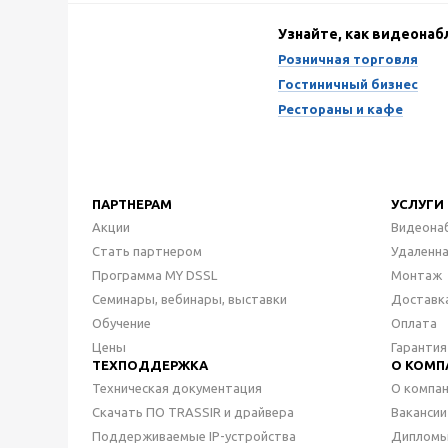
Узнайте, как видеона
Розничная торговля
Гостиничный бизнес
Рестораны и кафе
ПАРТНЕРАМ
УСЛУГИ
Акции
Видеона
Стать партнером
Удаленн
Программа MY DSSL
Монтаж
Семинары, вебинары, выставки
Доставк
Обучение
Оплата
Цены
Гарантия
ТЕХПОДДЕРЖКА
О КОМП
Техническая документация
О компа
Скачать ПО TRASSIR и драйвера
Вакансии
Поддерживаемые IP-устройства
Дипломы