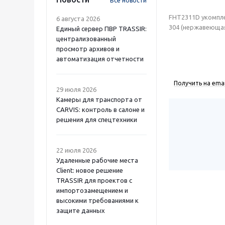
Все новости
FHT2311D укомпле
6 августа 2026
304 (нержавеющая
Единый сервер ПВР TRASSIR:
централизованный
просмотр архивов и
автоматизация отчетности
Получить на emai
29 июля 2026
Камеры для транспорта от
CARVIS: контроль в салоне и
решения для спецтехники
22 июля 2026
Удаленные рабочие места
Client: новое решение
TRASSIR для проектов с
импортозамещением и
высокими требованиями к
защите данных