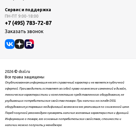
Сервис и поддержка
ПН-ПТ
9:00-18:00
+7 (495) 783-72-87
Заказать звонок
2026 © dssl.ru
Все права защищены
Опубликованная информация несет справочный характер и не является публичной
офертой. Производитель оставляет за собой право на внесение изменений в дизайн,
технические характеристики и комплектацию представленного оборудования, не
ухудшающих потребительские свойства товара. При наличии на складе DSSL
оборудования устаревших модификаций возможна его реализация по сниженной цене.
Перед покупкой рекомендуем проверять наличие желаемых характеристик и функций.
Информацию о товаре, его основных потребительских свойствах, стоимости и
наличии можно получить у менеджера.