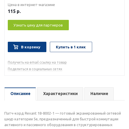
Цена в интернет-магазине
115
р.
Узнать цену для партнеров
В корзину
Купить в 1 клик
Получить на email ссылку на товар
Поделиться в социальных сетях
Описание
Характеристики
Наличие
Патч-корд Rexant 18-8002-1 — готовый экранированный сетевой
шнур категории 5e, предназначенный для быстрой коммутации
активного и пассивного оборудования в структурированных