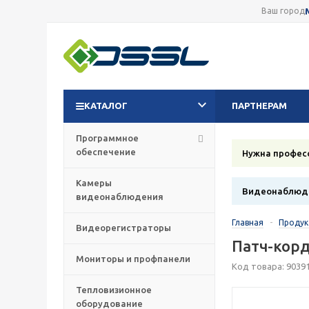
Ваш город
КАТАЛОГ
ПАРТНЕРАМ
Программное
обеспечение
Нужна профес
Камеры
Видеонаблюде
видеонаблюдения
Главная
-
Проду
Видеорегистраторы
Патч-корд
Мониторы и профпанели
Код товара: 9039
Тепловизионное
оборудование