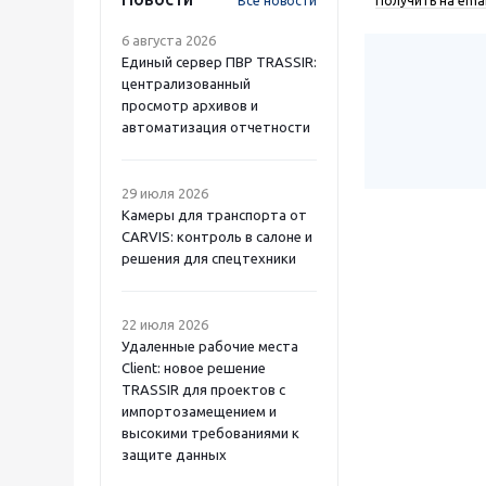
Все новости
Получить на emai
6 августа 2026
Единый сервер ПВР TRASSIR:
централизованный
просмотр архивов и
автоматизация отчетности
29 июля 2026
Камеры для транспорта от
CARVIS: контроль в салоне и
решения для спецтехники
22 июля 2026
Удаленные рабочие места
Client: новое решение
TRASSIR для проектов с
импортозамещением и
высокими требованиями к
защите данных