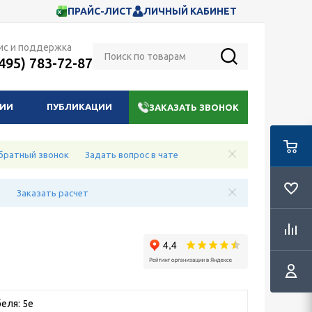
ПРАЙС-ЛИСТ
ЛИЧНЫЙ КАБИНЕТ
ис и поддержка
(495) 783-72-87
НИИ
ПУБЛИКАЦИИ
ЗАКАЗАТЬ ЗВОНОК
братный звонок
Задать вопрос в чате
е
Заказать расчет
еля: 5e