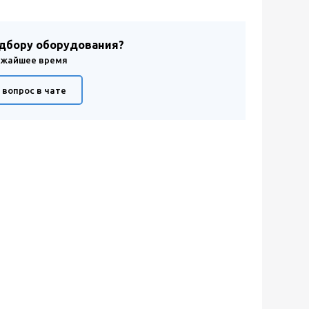
одбору оборудования?
лижайшее время
 вопрос в чате