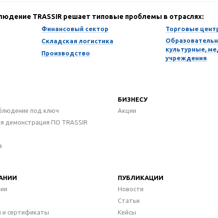
блюдение TRASSIR решает типовые проблемы в отраслях:
Финансовый сектор
Торговые цент
Образовательн
Складская логистика
культурные, м
Производство
учреждения
БИЗНЕСУ
блюдение под ключ
Акции
ая демонстрация ПО TRASSIR
а
АНИИ
ПУБЛИКАЦИИ
нии
Новости
Статьи
 и сертификаты
Кейсы