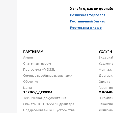
Узнайте, как видеона
Розничная торговля
Гостиничный бизнес
Рестораны и кафе
ПАРТНЕРАМ
УСЛУГИ
Акции
Видеона
Стать партнером
Удаленн
Программа MY DSSL
Монтаж
Семинары, вебинары, выставки
Доставк
Обучение
Оплата
Цены
Гарантия
ТЕХПОДДЕРЖКА
О КОМП
Техническая документация
О компа
Скачать ПО TRASSIR и драйвера
Вакансии
Поддерживаемые IP-устройства
Дипломы