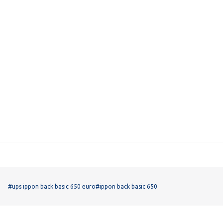
#ups ippon back basic 650 euro
#ippon back basic 650