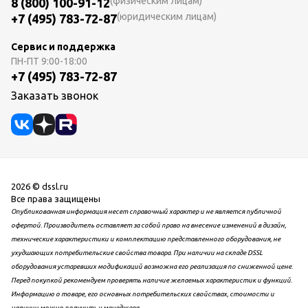
(физическим лицам)
8 (800) 100-91-12
(юридическим лицам)
+7 (495) 783-72-87
Сервис и поддержка
ПН-ПТ
9:00-18:00
+7 (495) 783-72-87
Заказать звонок
2026 © dssl.ru
Все права защищены
Опубликованная информация несет справочный характер и не является публичной
офертой. Производитель оставляет за собой право на внесение изменений в дизайн,
технические характеристики и комплектацию представленного оборудования, не
ухудшающих потребительские свойства товара. При наличии на складе DSSL
оборудования устаревших модификаций возможна его реализация по сниженной цене.
Перед покупкой рекомендуем проверять наличие желаемых характеристик и функций.
Информацию о товаре, его основных потребительских свойствах, стоимости и
наличии можно получить у менеджера.