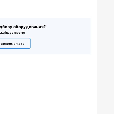
одбору оборудования?
лижайшее время
 вопрос в чате