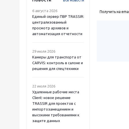
Все новости
6 августа 2026
Получить на emai
Единый сервер ПВР TRASSIR:
централизованный
просмотр архивов и
автоматизация отчетности
29 июля 2026
Камеры для транспорта от
CARVIS: контроль в салоне и
решения для спецтехники
22 июля 2026
Удаленные рабочие места
Client: новое решение
TRASSIR для проектов с
импортозамещением и
высокими требованиями к
защите данных