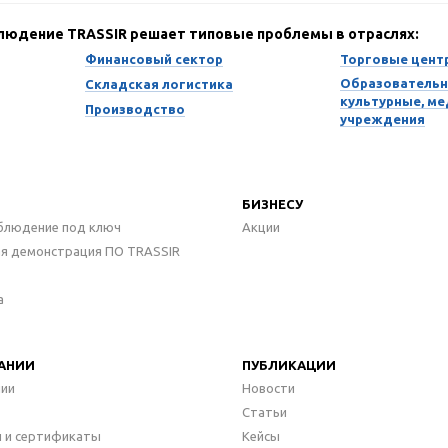
блюдение TRASSIR решает типовые проблемы в отраслях:
Финансовый сектор
Торговые цент
Образовательн
Складская логистика
культурные, м
Производство
учреждения
БИЗНЕСУ
блюдение под ключ
Акции
ая демонстрация ПО TRASSIR
а
АНИИ
ПУБЛИКАЦИИ
нии
Новости
Статьи
 и сертификаты
Кейсы