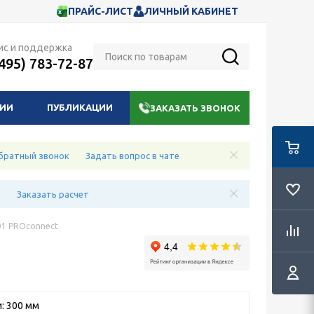
ПРАЙС-ЛИСТ
ЛИЧНЫЙ КАБИНЕТ
ис и поддержка
(495) 783-72-87
НИИ
ПУБЛИКАЦИИ
ЗАКАЗАТЬ ЗВОНОК
братный звонок
Задать вопрос в чате
е
Заказать расчет
01 PROconnect
: 300 мм