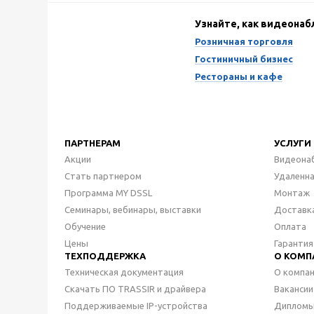
Узнайте, как видеона
Розничная торговля
Гостиничный бизнес
Рестораны и кафе
ПАРТНЕРАМ
УСЛУГИ
Акции
Видеона
Стать партнером
Удаленн
Программа MY DSSL
Монтаж
Семинары, вебинары, выставки
Доставк
Обучение
Оплата
Цены
Гарантия
ТЕХПОДДЕРЖКА
О КОМП
Техническая документация
О компа
Скачать ПО TRASSIR и драйвера
Вакансии
Поддерживаемые IP-устройства
Дипломы