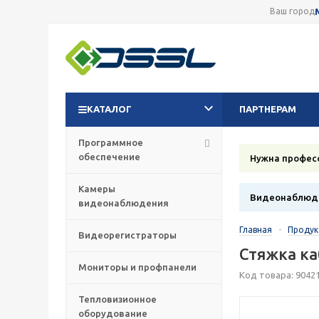
Ваш город
КАТАЛОГ
ПАРТНЕРАМ
Программное
обеспечение
Нужна профес
Камеры
Видеонаблюде
видеонаблюдения
Главная
-
Проду
Видеорегистраторы
Стяжка ка
Мониторы и профпанели
Код товара: 9042
Тепловизионное
оборудование