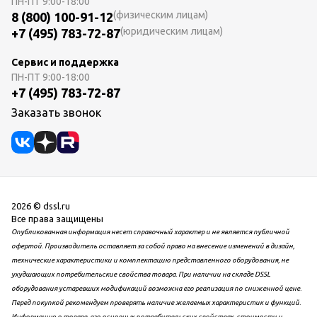
ПН-ПТ
9:00-18:00
(физическим лицам)
8 (800) 100-91-12
(юридическим лицам)
+7 (495) 783-72-87
Сервис и поддержка
ПН-ПТ
9:00-18:00
+7 (495) 783-72-87
Заказать звонок
2026 © dssl.ru
Все права защищены
Опубликованная информация несет справочный характер и не является публичной
офертой. Производитель оставляет за собой право на внесение изменений в дизайн,
технические характеристики и комплектацию представленного оборудования, не
ухудшающих потребительские свойства товара. При наличии на складе DSSL
оборудования устаревших модификаций возможна его реализация по сниженной цене.
Перед покупкой рекомендуем проверять наличие желаемых характеристик и функций.
Информацию о товаре, его основных потребительских свойствах, стоимости и