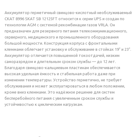
Аккумулятор герметичный свинцово-кислотный необслуживаемый
СКАТ 8996 SKAT SB 12125FT относится к серии UPS и создан по
технологии AGM с системой рекомбинации газов VRLA. Он
предназначен для резервного питания телекоммуникационного,
серверного, медицинского и промышленного оборудования
большой мощности. Конструкция корпуса с фронтальными
клеммами облегчает установку и обслуживание в стойках 19" и 23".
Аккумулятор отличается повышенной токоотдачей, низким
саморазрядом и длительным сроком службы — до 12 лет.
Благодаря свинцово-кальциевым пластинам обеспечивается
высокая удельная ёмкость и стабильная работа даже при
изменении температуры. Устройство герметично, не требует
обслуживания и может эксплуатироваться в любом положении,
кроме вниз клеммами. Это надёжное решение для систем
бесперебойного питания с увеличенным сроком службы и
устойчивостью к циклическим нагрузкам.