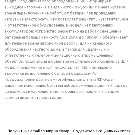
защиты подключаемого оборудования. ИБП формирует
выходное напряжение в виде чистой синусоиды и имеет нулевое
время переключения на работу от батарей при пропадании
нагрузки в электросети, что позволяет защитить чувствительное
и ответственное оборудование. В модели нет внутренних
аккумуляторов: устройство рассчитано на работу с внешними
батареями большой емкости \(от 26Ач до 180Ач\) и обеспечивает
длительное время автономной работы для инженерного
оборудования частного дома, а также для удаленных и
ответственных телекоммуникационных и промышленных
объектов, подстанций и объектов нефтегазового комплекса. Для
модели напряжение в группе составляет 72В, номинально
требуется подключение 6 батарей к каждому ИБП.
Предусмотрены цветной многофункциональный ЖК-экран,
башенное исполнение, богатый набор коммуникационных портов,
возможность удаленного мониторинга и управления, а также
совместимость с генератором.
Получить на email ссылку на товар
Поделиться в социальных сетях