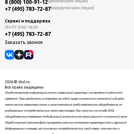
(физическим лицам)
8 (800) 100-91-12
(юридическим лицам)
+7 (495) 783-72-87
Сервис и поддержка
ПН-ПТ
9:00-18:00
+7 (495) 783-72-87
Заказать звонок
2026 © dssl.ru
Все права защищены
Опубликованная информация несет справочный характер и не является публичной
офертой. Производитель оставляет за собой право на внесение изменений в дизайн,
технические характеристики и комплектацию представленного оборудования, не
ухудшающих потребительские свойства товара. При наличии на складе DSSL
оборудования устаревших модификаций возможна его реализация по сниженной цене.
Перед покупкой рекомендуем проверять наличие желаемых характеристик и функций.
Информацию о товаре, его основных потребительских свойствах, стоимости и