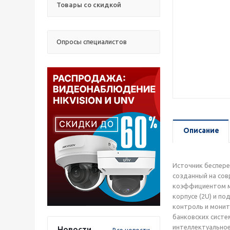
Товары со скидкой
Опросы специалистов
Описание
Источник беспере
созданный на сов
коэффициентом мо
корпусе (2U) и п
контроль и монит
банковских систе
интеллектуальное
Новости