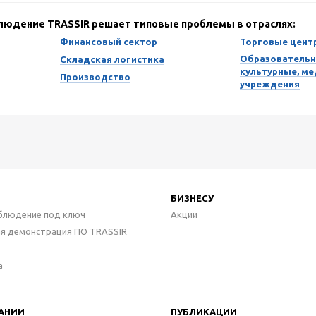
блюдение TRASSIR решает типовые проблемы в отраслях:
Финансовый сектор
Торговые цент
Образовательн
Складская логистика
культурные, м
Производство
учреждения
БИЗНЕСУ
блюдение под ключ
Акции
ая демонстрация ПО TRASSIR
а
АНИИ
ПУБЛИКАЦИИ