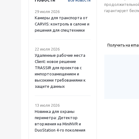
Все новости
продолжительной 
гарантирует бесп
29 июля 2026
Камеры для транспорта от
CARVIS: контроль в салоне и
решения для спецтехники
Получить на emai
22 июля 2026
Удаленные рабочие места
Client: новое решение
TRASSIR для проектов с
импортозамещением и
высокими требованиями к
защите данных
13 июля 2026
Новинка для охраны
периметра: Детектор
вторжения на MiniNVR и
DuoStation 4-го поколения