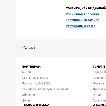
Узнайте, как видеона
Розничная торговля
Гостиничный бизнес
Рестораны и кафе
#fw10201
ПАРТНЕРАМ
УСЛУГИ
Акции
Видеона
Стать партнером
Удаленн
Программа MY DSSL
Монтаж
Семинары, вебинары, выставки
Доставк
Обучение
Оплата
Цены
Гарантия
ТЕХПОДДЕРЖКА
О КОМП