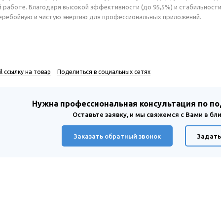
работе. Благодаря высокой эффективности (до 95,5%) и стабильност
еребойную и чистую энергию для профессиональных приложений.
l ссылку на товар
Поделиться в социальных сетях
Нужна профессиональная консультация по п
Оставьте заявку, и мы свяжемся с Вами в б
Заказать обратный звонок
Задать