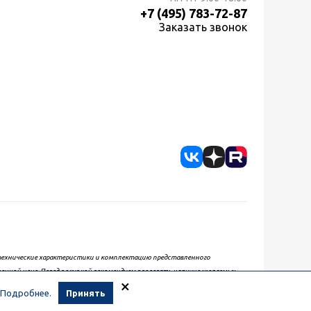
+7 (495) 783-72-87
Заказать звонок
, технические характеристики и комплектацию представленного
женной цене. Перед покупкой рекомендуем проверять наличие желаемых
×
Подробнее.
Принять