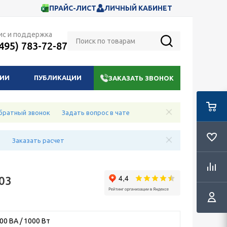
ПРАЙС-ЛИСТ
ЛИЧНЫЙ КАБИНЕТ
ис и поддержка
(495) 783-72-87
НИИ
ПУБЛИКАЦИИ
ЗАКАЗАТЬ ЗВОНОК
братный звонок
Задать вопрос в чате
е
Заказать расчет
03
0 ВА / 1000 Вт