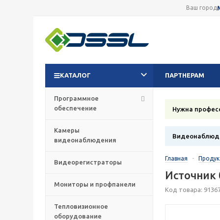
Ваш город
КАТАЛОГ
ПАРТНЕРАМ
Программное
обеспечение
Нужна профес
Камеры
Видеонаблюде
видеонаблюдения
Главная
-
Проду
Видеорегистраторы
Источник 
Мониторы и профпанели
Код товара: 9136
Тепловизионное
оборудование