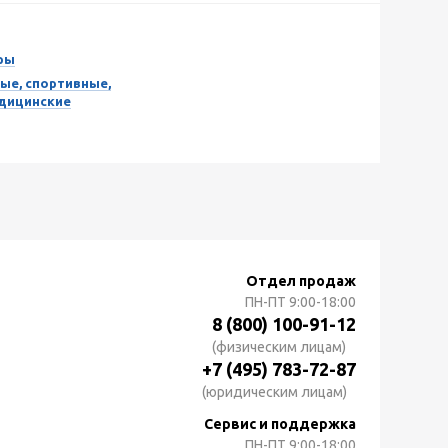
ры
ые, спортивные,
едицинские
Отдел продаж
ПН-ПТ
9:00-18:00
8 (800) 100-91-12
(физическим лицам)
+7 (495) 783-72-87
(юридическим лицам)
Сервис и поддержка
ПН-ПТ
9:00-18:00