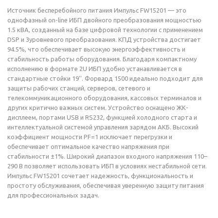
Источник бесперебойного питания Импульс FW15201 — это
однофазный on-line ИБП двойного преобразования мощностью
1.5 кВА, созданный на базе цифровой технологии с применением
DSP и 3уровневого преобразования. КПД устройства достигает
94.5%, что обеспечивает высокую энергоэффективность и
стабильность работы оборудования. Благодаря компактному
исполнению в формате 2U ИБП удобно устанавливается в
стандартные стойки 19''. Форвард 1500 идеально подходит для
защиты рабочих станций, серверов, сетевого и
телекоммуникационного оборудования, кассовых терминалов и
других критично важных систем. Устройство оснащено ЖК-
дисплеем, портами USB и RS232, функцией холодного старта и
интеллектуальной системой управления зарядом АКБ. Высокий
коэффициент мощности PF=1 исключает перегрузки и
обеспечивает оптимальное качество напряжения при
стабильности ±1%. Широкий диапазон входного напряжения 110–
290 В позволяет использовать ИБП в условиях нестабильной сети.
Импульс FW15201 сочетает надежность, функциональность и
простоту обслуживания, обеспечивая уверенную защиту питания
для профессиональных задач.