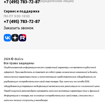
(юридическим лицам)
+7 (495) 783-72-87
Сервис и поддержка
ПН-ПТ
9:00-18:00
+7 (495) 783-72-87
Заказать звонок
2026 © dssl.ru
Все права защищены
Опубликованная информация несет справочный характер и не является публичной
офертой. Производитель оставляет за собой право на внесение изменений в дизайн,
технические характеристики и комплектацию представленного оборудования, не
ухудшающих потребительские свойства товара. При наличии на складе DSSL
оборудования устаревших модификаций возможна его реализация по сниженной цене.
Перед покупкой рекомендуем проверять наличие желаемых характеристик и функций.
Информацию о товаре, его основных потребительских свойствах, стоимости и
наличии можно получить у менеджера.