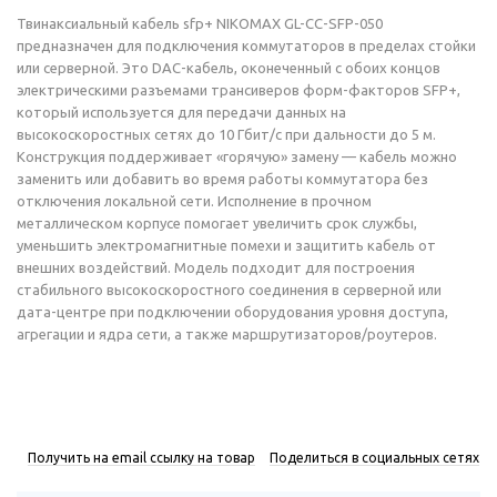
Твинаксиальный кабель sfp+ NIKOMAX GL-CC-SFP-050
предназначен для подключения коммутаторов в пределах стойки
или серверной. Это DAC-кабель, оконеченный с обоих концов
электрическими разъемами трансиверов форм-факторов SFP+,
который используется для передачи данных на
высокоскоростных сетях до 10 Гбит/с при дальности до 5 м.
Конструкция поддерживает «горячую» замену — кабель можно
заменить или добавить во время работы коммутатора без
отключения локальной сети. Исполнение в прочном
металлическом корпусе помогает увеличить срок службы,
уменьшить электромагнитные помехи и защитить кабель от
внешних воздействий. Модель подходит для построения
стабильного высокоскоростного соединения в серверной или
дата-центре при подключении оборудования уровня доступа,
агрегации и ядра сети, а также маршрутизаторов/роутеров.
Получить на email ссылку на товар
Поделиться в социальных сетях