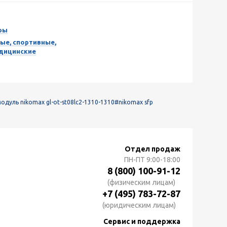
ры
ые, спортивные,
едицинские
модуль nikomax gl-ot-st08lc2-1310-1310
#nikomax sfp
Отдел продаж
ПН-ПТ
9:00-18:00
8 (800) 100-91-12
(физическим лицам)
+7 (495) 783-72-87
(юридическим лицам)
Сервис и поддержка