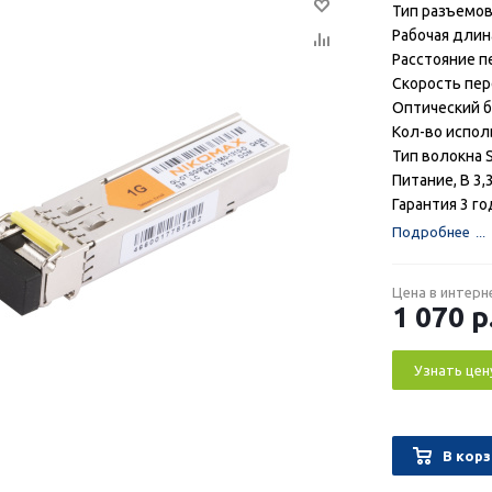
Тип разъемов
Рабочая длин
Расстояние п
Скорость пер
Оптический 
Кол-во испол
Тип волокна S
Питание, В 3,
Гарантия 3 го
Подробнее
Цена в интерн
1 070
р
Узнать цен
В корз