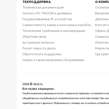
ТЕХПОДДЕРЖКА
О КОМП
Техническая документация
О компа
Скачать ПО TRASSIR и драйвера
Вакансии
Поддерживаемые IP-устройства
Дипломы
Совместимость камер и монтажных коробок
Контакт
Технические требования и рекомендации
Офисы 
Обратная связь
Сервисн
Актуальные вопросы
Политик
Расчет емкости диска
Маркети
Обратиться в поддержку
Где купи
Сервис и гарантированное обслуживание
2026 © dssl.ru
Все права защищены
Опубликованная информация несет справочный характер и не является пу
оборудования, не ухудшающих потребительские свойства товара. При нал
характеристик и функций. Информацию о товаре, его основных потребит