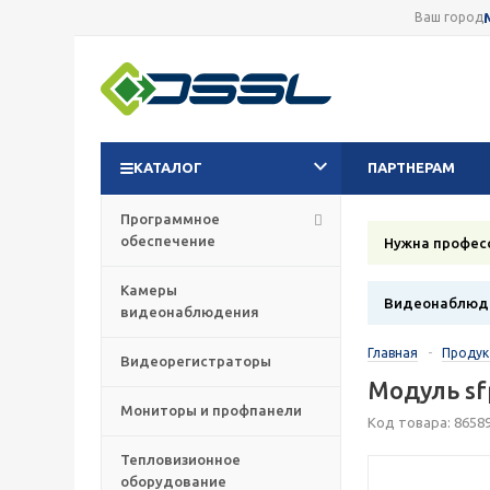
Ваш город
КАТАЛОГ
ПАРТНЕРАМ
Программное
обеспечение
Нужна профес
Камеры
Видеонаблюде
видеонаблюдения
Главная
-
Проду
Видеорегистраторы
Модуль sf
Мониторы и профпанели
Код товара: 8658
Тепловизионное
оборудование