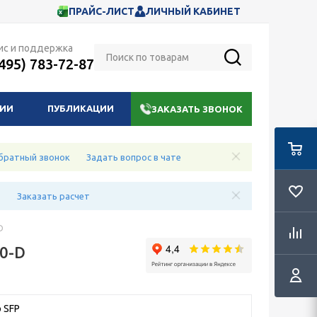
ПРАЙС-ЛИСТ
ЛИЧНЫЙ КАБИНЕТ
ис и поддержка
(495) 783-72-87
НИИ
ПУБЛИКАЦИИ
ЗАКАЗАТЬ ЗВОНОК
братный звонок
Задать вопрос в чате
е
Заказать расчет
D
0-D
 SFP