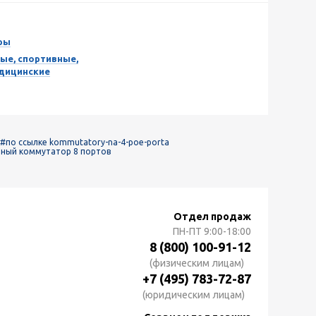
ры
ые, спортивные,
едицинские
#по ссылке kommutatory-na-4-poe-porta
ный коммутатор 8 портов
Отдел продаж
ПН-ПТ
9:00-18:00
8 (800) 100-91-12
(физическим лицам)
+7 (495) 783-72-87
(юридическим лицам)