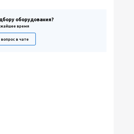
одбору оборудования?
лижайшее время
 вопрос в чате