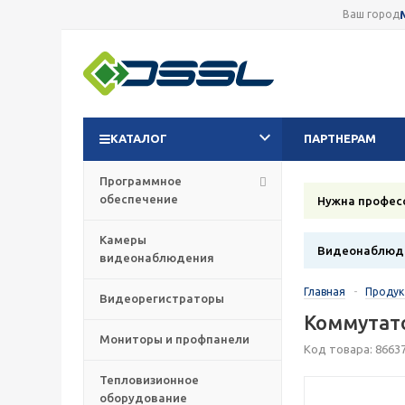
Ваш город
КАТАЛОГ
ПАРТНЕРАМ
Программное
обеспечение
Нужна профес
Камеры
Видеонаблюде
видеонаблюдения
Главная
-
Проду
Видеорегистраторы
Коммутат
Мониторы и профпанели
Код товара: 8663
Тепловизионное
оборудование