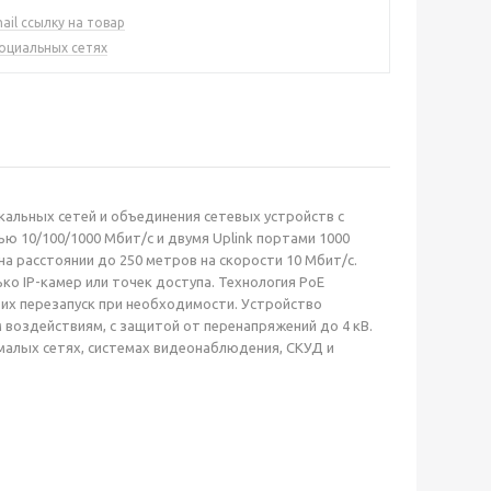
ail ссылку на товар
социальных сетях
альных сетей и объединения сетевых устройств с
ю 10/100/1000 Мбит/с и двумя Uplink портами 1000
на расстоянии до 250 метров на скорости 10 Мбит/с.
о IP-камер или точек доступа. Технология PoE
их перезапуск при необходимости. Устройство
 воздействиям, с защитой от перенапряжений до 4 кВ.
 малых сетях, системах видеонаблюдения, СКУД и