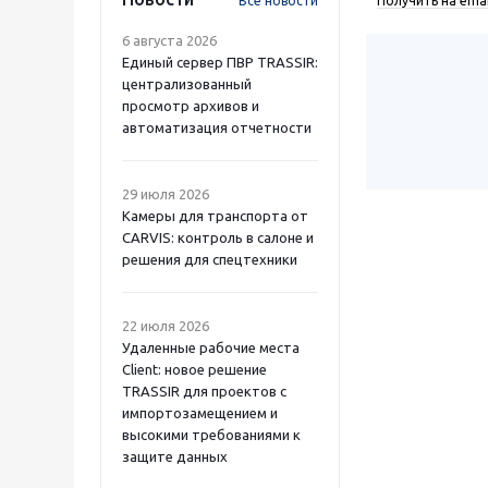
Все новости
Получить на emai
6 августа 2026
Единый сервер ПВР TRASSIR:
централизованный
просмотр архивов и
автоматизация отчетности
29 июля 2026
Камеры для транспорта от
CARVIS: контроль в салоне и
решения для спецтехники
22 июля 2026
Удаленные рабочие места
Client: новое решение
TRASSIR для проектов с
импортозамещением и
высокими требованиями к
защите данных