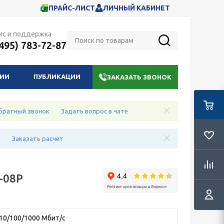
ПРАЙС-ЛИСТ
ЛИЧНЫЙ КАБИНЕТ
ис и поддержка
(495) 783-72-87
НИИ
ПУБЛИКАЦИИ
ЗАКАЗАТЬ ЗВОНОК
братный звонок
Задать вопрос в чате
е
Заказать расчет
-08P
 10/100/1000 Мбит/с