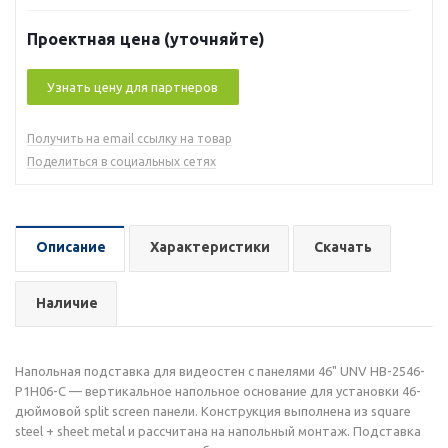
Проектная цена (уточняйте)
Узнать цену для партнеров
Получить на email ссылку на товар
Поделиться в социальных сетях
Описание
Характеристики
Скачать
Наличие
Напольная подставка для видеостен с панелями 46" UNV HB-2546-
P1H06-C — вертикальное напольное основание для установки 46-
дюймовой split screen панели. Конструкция выполнена из square
steel + sheet metal и рассчитана на напольный монтаж. Подставка