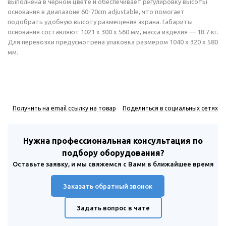
выполнена в черном цвете и обеспечивает регулировку высоты
основания в диапазоне 60-70cm adjustable, что помогает
подобрать удобную высоту размещения экрана. Габариты
основания составляют 1021 x 300 x 560 мм, масса изделия — 18.7 кг.
Для перевозки предусмотрена упаковка размером 1040 x 320 x 580
мм.
Получить на email ссылку на товар
Поделиться в социальных сетях
Нужна профессиональная консультация по
подбору оборудования?
Оставьте заявку, и мы свяжемся с Вами в ближайшее время
Заказать обратный звонок
Задать вопрос в чате