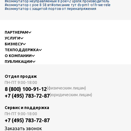
#коммутатор неуправляемый 8 poe+2 uplink производитель
#коммутатор с poe 8 58 вт
#описание тут ds-pm1-o1h-we-rele
#коммутатор с защитой портов от перенапряжения
ПАРТНЕРАМ
УСЛУГИ
БИЗНЕСУ
ТЕХПОДДЕРЖКА
О КОМПАНИИ
ПУБЛИКАЦИИ
Отдел продаж
ПН-ПТ
9:00-18:00
(физическим лицам)
8 (800) 100-91-12
(юридическим лицам)
+7 (495) 783-72-87
Сервис и поддержка
ПН-ПТ
9:00-18:00
+7 (495) 783-72-87
Заказать звонок