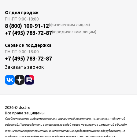
Отдел продаж
ПН-ПТ
9:00-18:00
(физическим лицам)
8 (800) 100-91-12
(юридическим лицам)
+7 (495) 783-72-87
Сервис и поддержка
ПН-ПТ
9:00-18:00
+7 (495) 783-72-87
Заказать звонок
2026 © dssl.ru
Все права защищены
Опубликованная информация несет справочный характер и не является публичной
офертой. Производитель оставляет за собой право на внесение изменений в дизайн,
технические характеристики и комплектацию представленного оборудования, не
ухудшающих потребительские свойства товара. При наличии на складе DSSL