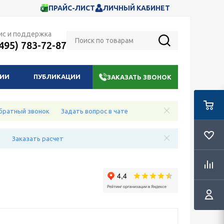
ПРАЙС-ЛИСТ
ЛИЧНЫЙ КАБИНЕТ
ис и поддержка
(495) 783-72-87
НИИ
ПУБЛИКАЦИИ
ЗАКАЗАТЬ ЗВОНОК
братный звонок
Задать вопрос в чате
е
Заказать расчет