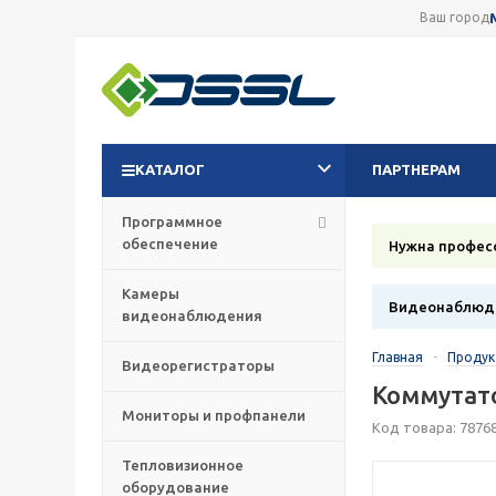
Ваш город
КАТАЛОГ
ПАРТНЕРАМ
Программное
обеспечение
Нужна профес
Камеры
Видеонаблюде
видеонаблюдения
Главная
-
Проду
Видеорегистраторы
Коммутато
Мониторы и профпанели
Код товара: 7876
Тепловизионное
оборудование