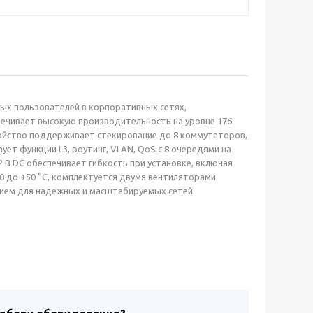
ых пользователей в корпоративных сетях,
спечивает высокую производительность на уровне 176
тройство поддерживает стекирование до 8 коммутаторов,
ет функции L3, роутинг, VLAN, QoS с 8 очередями на
 В DC обеспечивает гибкость при установке, включая
0 до +50 °C, комплектуется двумя вентиляторами
нием для надежных и масштабируемых сетей.