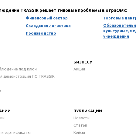
блюдение TRASSIR решает типовые проблемы в отраслях:
Финансовый сектор
Торговые цент
Образовательн
Складская логистика
культурные, м
Производство
учреждения
БИЗНЕСУ
блюдение под ключ
Акции
ая демонстрация ПО TRASSIR
а
АНИИ
ПУБЛИКАЦИИ
нии
Новости
Статьи
 и сертификаты
Кейсы