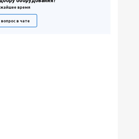
одбору оборудования?
лижайшее время
 вопрос в чате