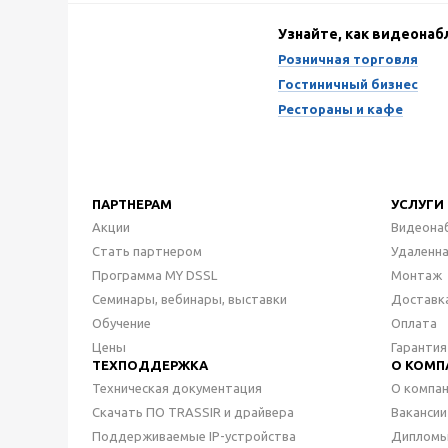
Узнайте, как видеона
Розничная торговля
Гостиничный бизнес
Рестораны и кафе
ПАРТНЕРАМ
УСЛУГИ
Акции
Видеона
Стать партнером
Удаленн
Программа MY DSSL
Монтаж
Семинары, вебинары, выставки
Доставк
Обучение
Оплата
Цены
Гарантия
ТЕХПОДДЕРЖКА
О КОМП
Техническая документация
О компа
Скачать ПО TRASSIR и драйвера
Вакансии
Поддерживаемые IP-устройства
Дипломы