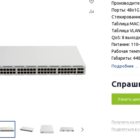
Производител
Порты: 48x1G 
Стекирование
Таблица MAC:
Таблица VLAN
QoS: 8 выход
Питание: 110–
Рабочая темп
Габариты: 44
Подробнее
Спраш
Узнать цен
Получить на em
Поделиться в 