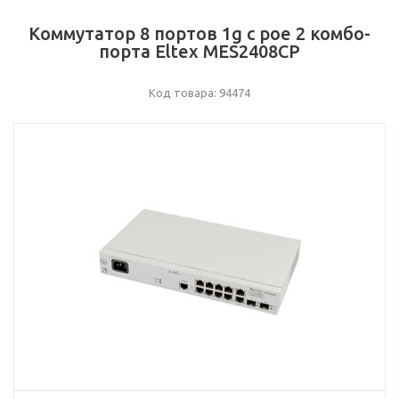
Коммутатор 8 портов 1g с poe 2 комбо-
порта Eltex MES2408CP
Код товара: 94474