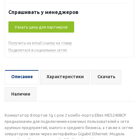
Спрашивать у менеджеров
Узнать цену для партнеров
Получить на email ссылку на товар
Поделиться в социальных сетях
Описание
Характеристики
Скачать
Наличие
Коммутатор 8 портов 1g с poe 2 комбо-порта Eltex MES2408CP
предназначен для подключения конечных пользователей к сети
крупных предприятий, малого и среднего бизнеса, а также к сетям
операторов связи через интерфейсы Gigabit Ethernet. Модель