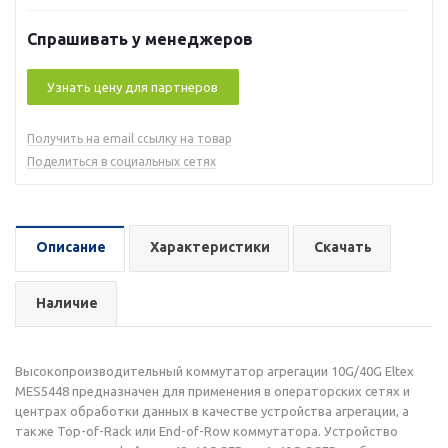
Спрашивать у менеджеров
Узнать цену для партнеров
Получить на email ссылку на товар
Поделиться в социальных сетях
Описание
Характеристики
Скачать
Наличие
Высокопроизводительный коммутатор агрегации 10G/40G Eltex
MES5448 предназначен для применения в операторских сетях и
центрах обработки данных в качестве устройства агрегации, а
также Top-of-Rack или End-of-Row коммутатора. Устройство