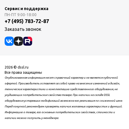
Сервис и поддержка
ПН-ПТ
9:00-18:00
+7 (495) 783-72-87
Заказать звонок
2026 © dssl.ru
Все права защищены
Опубликованная информация несет справочный характер и не является публичной
офертой. Производитель оставляет за собой право на внесение изменений в дизайн,
технические характеристики и комплектацию представленного оборудования, не
ухудшающих потребительские свойства товара. При наличии на складе DSSL
оборудования устаревших модификаций возможна его реализация по сниженной цене.
Перед покупкой рекомендуем проверять наличие желаемых характеристик и функций.
Информацию о товаре, его основных потребительских свойствах, стоимости и
наличии можно получить у менеджера.