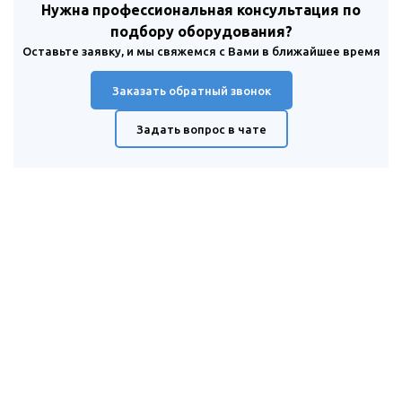
Нужна профессиональная консультация по
подбору оборудования?
Оставьте заявку, и мы свяжемся с Вами в ближайшее время
Заказать обратный звонок
Задать вопрос в чате