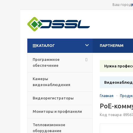
Ваш город
КАТАЛОГ
ПАРТНЕРАМ
Программное
обеспечение
Нужна профес
Камеры
Видеонаблюде
видеонаблюдения
Главная
-
Проду
Видеорегистраторы
PoE-комму
Мониторы и профпанели
Код товара: 8956
Тепловизионное
оборудование