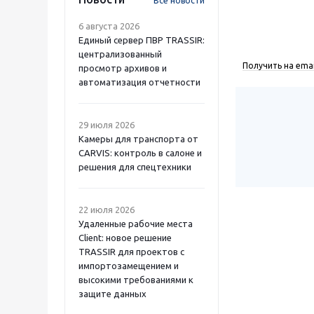
Все новости
6 августа 2026
Единый сервер ПВР TRASSIR:
централизованный
Получить на emai
просмотр архивов и
автоматизация отчетности
29 июля 2026
Камеры для транспорта от
CARVIS: контроль в салоне и
решения для спецтехники
22 июля 2026
Удаленные рабочие места
Client: новое решение
TRASSIR для проектов с
импортозамещением и
высокими требованиями к
защите данных