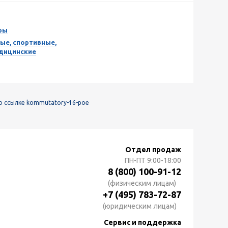
ры
ые, спортивные,
едицинские
о ссылке kommutatory-16-poe
e
Отдел продаж
ПН-ПТ
9:00-18:00
8 (800) 100-91-12
(физическим лицам)
+7 (495) 783-72-87
(юридическим лицам)
Сервис и поддержка