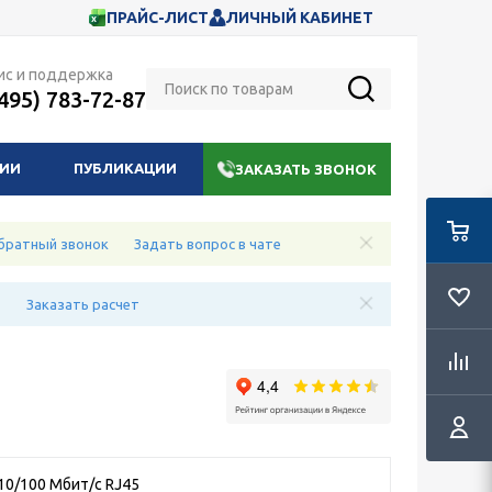
ПРАЙС-ЛИСТ
ЛИЧНЫЙ КАБИНЕТ
ис и поддержка
(495) 783-72-87
НИИ
ПУБЛИКАЦИИ
ЗАКАЗАТЬ ЗВОНОК
братный звонок
Задать вопрос в чате
е
Заказать расчет
 10/100 Мбит/с RJ45