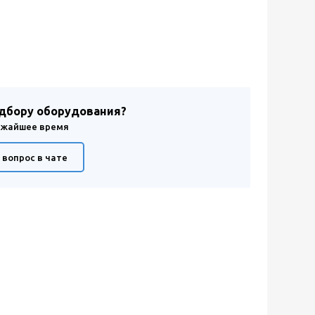
одбору оборудования?
лижайшее время
 вопрос в чате