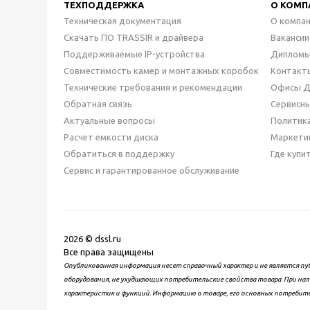
ТЕХПОДДЕРЖКА
О КОМП
Техническая документация
О компа
Скачать ПО TRASSIR и драйвера
Вакансии
Поддерживаемые IP-устройства
Дипломы
Совместимость камер и монтажных коробок
Контакт
Технические требования и рекомендации
Офисы 
Обратная связь
Сервисн
Актуальные вопросы
Политик
Расчет емкости диска
Маркети
Обратиться в поддержку
Где купи
Сервис и гарантированное обслуживание
2026 © dssl.ru
Все права защищены
Опубликованная информация несет справочный характер и не является пу
оборудования, не ухудшающих потребительские свойства товара. При нал
характеристик и функций. Информацию о товаре, его основных потребит