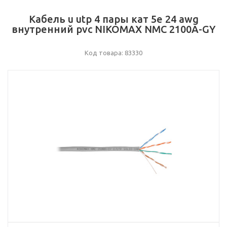
Кабель u utp 4 пары кат 5e 24 awg
внутренний pvc NIKOMAX NMC 2100A-GY
Код товара: 83330