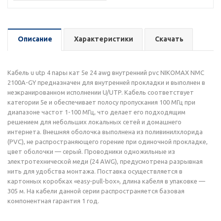
Описание
Характеристики
Скачать
Кабель u utp 4 пары кат 5e 24 awg внутренний pvc NIKOMAX NMC
2100A-GY предназначен для внутренней прокладки и выполнен в
неэкранированном исполнении U/UTP. Кабель соответствует
категории 5e и обеспечивает полосу пропускания 100 МГц при
диапазоне частот 1-100 МГц, что делает его подходящим
решением для небольших локальных сетей и домашнего
интернета. Внешняя оболочка выполнена из поливинилхлорида
(PVC), не распространяющего горение при одиночной прокладке,
цвет оболочки — серый. Проводники одножильные из
электротехнической меди (24 AWG), предусмотрена разрывная
нить для удобства монтажа. Поставка осуществляется в
картонных коробках «easy-pull-box», длина кабеля в упаковке —
305 м. На кабели данной серии распространяется базовая
компонентная гарантия 1 год.