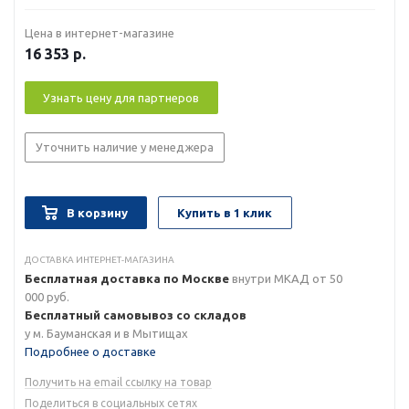
Цена в интернет-магазине
16 353
р.
Узнать цену для партнеров
Уточнить наличие у менеджера
В корзину
Купить в 1 клик
ДОСТАВКА ИНТЕРНЕТ-МАГАЗИНА
Бесплатная доставка по Москве
внутри МКАД от 50
000 руб.
Бесплатный самовывоз со складов
у м. Бауманская и в Мытищах
Подробнее о доставке
Получить на email ссылку на товар
Поделиться в социальных сетях