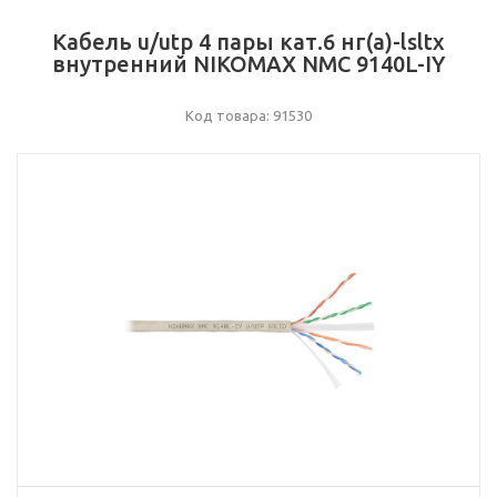
Кабель u/utp 4 пары кат.6 нг(а)-lsltx
внутренний NIKOMAX NMC 9140L-IY
Код товара: 91530