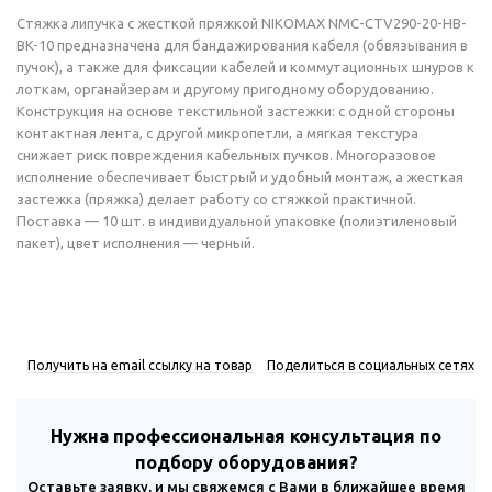
Стяжка липучка с жесткой пряжкой NIKOMAX NMC-CTV290-20-HB-
BK-10 предназначена для бандажирования кабеля (обвязывания в
пучок), а также для фиксации кабелей и коммутационных шнуров к
лоткам, органайзерам и другому пригодному оборудованию.
Конструкция на основе текстильной застежки: с одной стороны
контактная лента, с другой микропетли, а мягкая текстура
снижает риск повреждения кабельных пучков. Многоразовое
исполнение обеспечивает быстрый и удобный монтаж, а жесткая
застежка (пряжка) делает работу со стяжкой практичной.
Поставка — 10 шт. в индивидуальной упаковке (полиэтиленовый
пакет), цвет исполнения — черный.
Получить на email ссылку на товар
Поделиться в социальных сетях
Нужна профессиональная консультация по
подбору оборудования?
Оставьте заявку, и мы свяжемся с Вами в ближайшее время