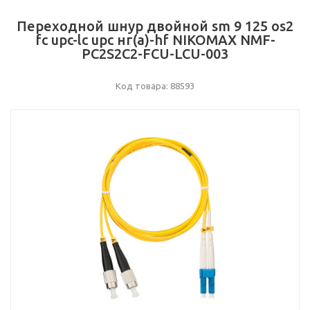
Переходной шнур двойной sm 9 125 os2
fc upc-lc upc нг(а)-hf NIKOMAX NMF-
PC2S2C2-FCU-LCU-003
Код товара: 88593