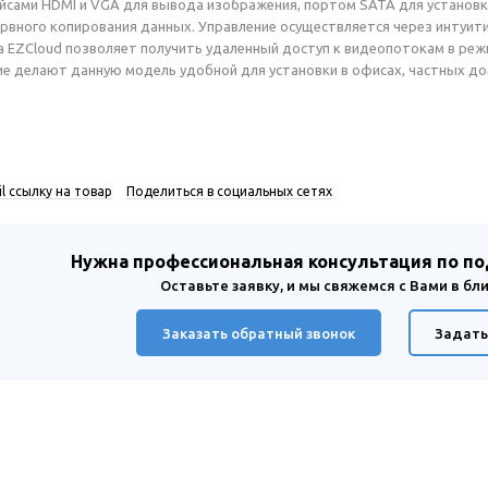
сами HDMI и VGA для вывода изображения, портом SATA для установки
ервного копирования данных. Управление осуществляется через интуи
а EZCloud позволяет получить удаленный доступ к видеопотокам в реж
е делают данную модель удобной для установки в офисах, частных до
l ссылку на товар
Поделиться в социальных сетях
Нужна профессиональная консультация по п
Оставьте заявку, и мы свяжемся с Вами в б
Заказать обратный звонок
Задать