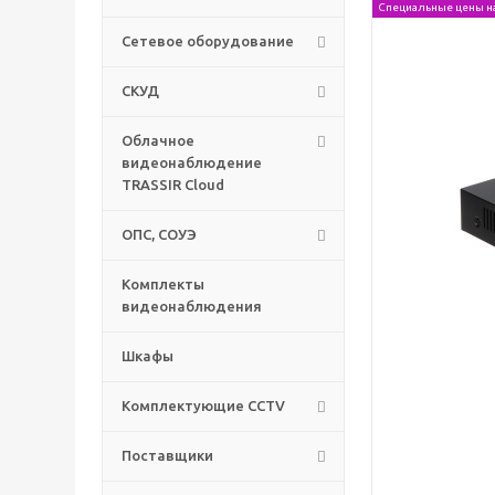
Специальные цены н
Сетевое оборудование
СКУД
Облачное
видеонаблюдение
TRASSIR Cloud
ОПС, СОУЭ
Комплекты
видеонаблюдения
Шкафы
Комплектующие CCTV
Поставщики