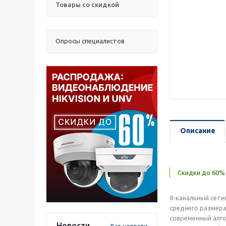
Товары со скидкой
Опросы специалистов
Описание
Скидки до 60% 
8-канальный сете
среднего размера
современный алго
Новости