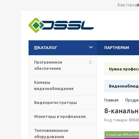
Ваш город
КАТАЛОГ
ПАРТНЕРАМ
Программное
обеспечение
Нужна профес
Камеры
Видеонаблюде
видеонаблюдения
Главная
-
Проду
Видеорегистраторы
8-канальн
Мониторы и профпанели
Код товара: 8084
Тепловизионное
Скидки до 60% на Hik
оборудование