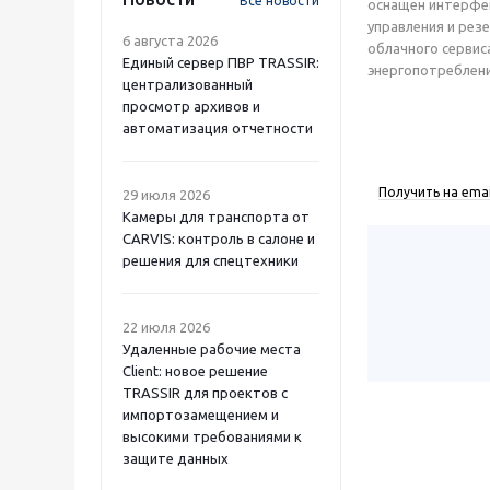
Все новости
оснащен интерфей
управления и рез
6 августа 2026
облачного сервис
Единый сервер ПВР TRASSIR:
энергопотреблени
централизованный
просмотр архивов и
автоматизация отчетности
Получить на emai
29 июля 2026
Камеры для транспорта от
CARVIS: контроль в салоне и
решения для спецтехники
22 июля 2026
Удаленные рабочие места
Client: новое решение
TRASSIR для проектов с
импортозамещением и
высокими требованиями к
защите данных