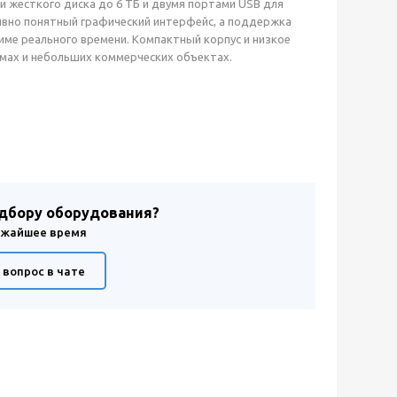
 жесткого диска до 6 ТБ и двумя портами USB для
тивно понятный графический интерфейс, а поддержка
име реального времени. Компактный корпус и низкое
мах и небольших коммерческих объектах.
одбору оборудования?
лижайшее время
 вопрос в чате