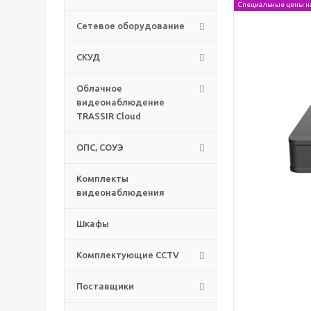
Специальные цены н
Сетевое оборудование
СКУД
Облачное
видеонаблюдение
TRASSIR Cloud
ОПС, СОУЭ
Комплекты
видеонаблюдения
Шкафы
Комплектующие CCTV
Поставщики