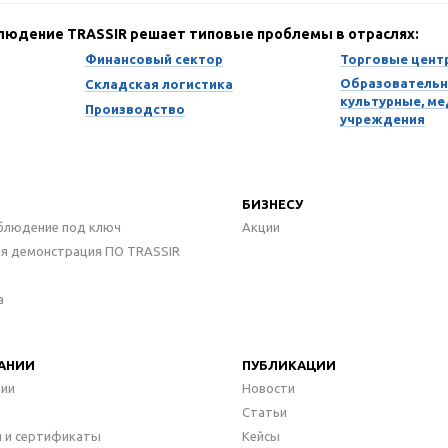
блюдение TRASSIR решает типовые проблемы в отраслях:
Финансовый сектор
Торговые цент
Образовательн
Складская логистика
культурные, м
Производство
учреждения
БИЗНЕСУ
блюдение под ключ
Акции
ая демонстрация ПО TRASSIR
а
АНИИ
ПУБЛИКАЦИИ
нии
Новости
Статьи
 и сертификаты
Кейсы