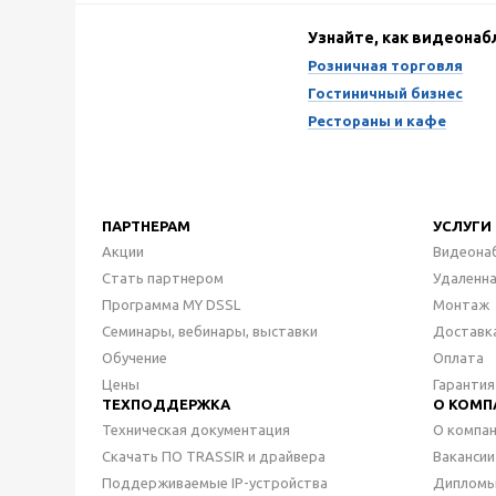
Узнайте, как видеона
Розничная торговля
Гостиничный бизнес
Рестораны и кафе
ПАРТНЕРАМ
УСЛУГИ
Акции
Видеона
Стать партнером
Удаленн
Программа MY DSSL
Монтаж
Семинары, вебинары, выставки
Доставк
Обучение
Оплата
Цены
Гарантия
ТЕХПОДДЕРЖКА
О КОМП
Техническая документация
О компа
Скачать ПО TRASSIR и драйвера
Вакансии
Поддерживаемые IP-устройства
Дипломы