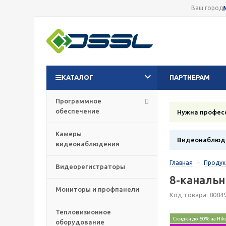
Ваш город
КАТАЛОГ
ПАРТНЕРАМ
Программное
обеспечение
Нужна профес
Камеры
Видеонаблюде
видеонаблюдения
Главная
-
Проду
Видеорегистраторы
8-канальн
Мониторы и профпанели
Код товара: 8084
Тепловизионное
Скидки до 60% на Hik
оборудование