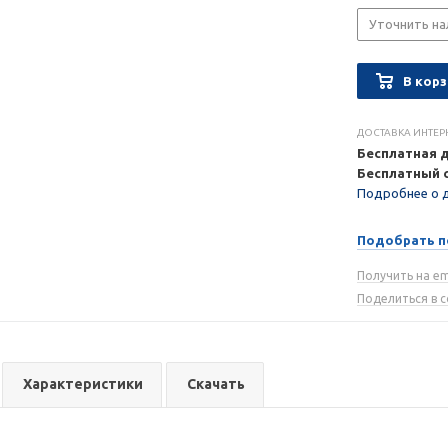
Уточнить на
В корз
ДОСТАВКА ИНТЕР
Бесплатная 
Бесплатный 
Подробнее о 
Подобрать п
Получить на em
Поделиться в 
Характеристики
Скачать