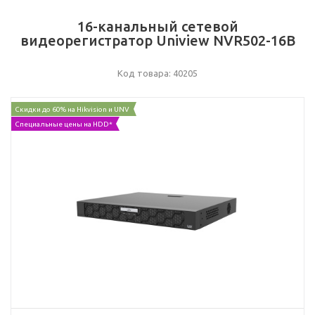
16-канальный сетевой
видеорегистратор Uniview NVR502-16B
Код товара: 40205
Скидки до 60% на Hikvision и UNV
Специальные цены на HDD*