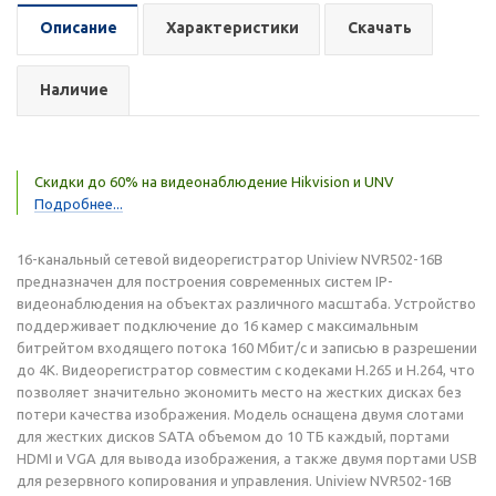
Описание
Характеристики
Скачать
Наличие
Скидки до 60% на видеонаблюдение Hikvision и UNV
Подробнее...
16-канальный сетевой видеорегистратор Uniview NVR502-16B
предназначен для построения современных систем IP-
видеонаблюдения на объектах различного масштаба. Устройство
поддерживает подключение до 16 камер с максимальным
битрейтом входящего потока 160 Мбит/с и записью в разрешении
до 4K. Видеорегистратор совместим с кодеками H.265 и H.264, что
позволяет значительно экономить место на жестких дисках без
потери качества изображения. Модель оснащена двумя слотами
для жестких дисков SATA объемом до 10 ТБ каждый, портами
HDMI и VGA для вывода изображения, а также двумя портами USB
для резервного копирования и управления. Uniview NVR502-16B