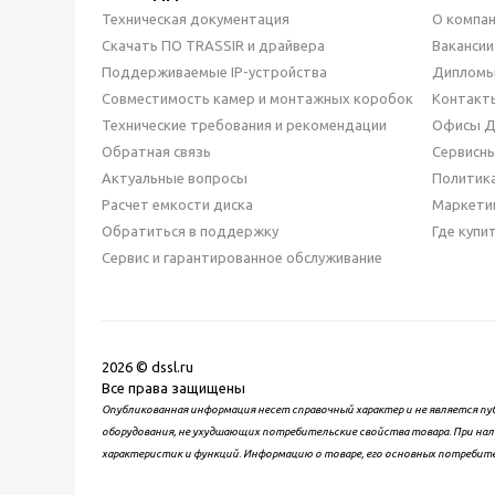
Техническая документация
О компа
Скачать ПО TRASSIR и драйвера
Вакансии
Поддерживаемые IP-устройства
Дипломы
Совместимость камер и монтажных коробок
Контакт
Технические требования и рекомендации
Офисы 
Обратная связь
Сервисн
Актуальные вопросы
Политик
Расчет емкости диска
Маркети
Обратиться в поддержку
Где купи
Сервис и гарантированное обслуживание
2026 © dssl.ru
Все права защищены
Опубликованная информация несет справочный характер и не является пу
оборудования, не ухудшающих потребительские свойства товара. При нал
характеристик и функций. Информацию о товаре, его основных потребит