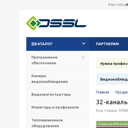
Ваш город
КАТАЛОГ
ПАРТНЕРАМ
Программное
обеспечение
Нужна профес
Камеры
Видеонаблюде
видеонаблюдения
Главная
-
Проду
Видеорегистраторы
32-каналь
Мониторы и профпанели
Код товара: 5096
Тепловизионное
Скидки до 60% на Hik
оборудование