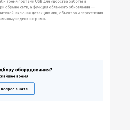
et и тремя портами USB для удобства работы и
ри обрыве сети, а функция облачного обновления —
литикой, включая детекцию лиц, объектов и пересечения
уальному видеоконтролю.
одбору оборудования?
лижайшее время
 вопрос в чате