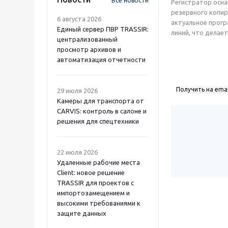
Все новости
Регистратор осна
резервного копир
6 августа 2026
актуальное прогр
Единый сервер ПВР TRASSIR:
линий, что делае
централизованный
просмотр архивов и
автоматизация отчетности
Получить на emai
29 июля 2026
Камеры для транспорта от
CARVIS: контроль в салоне и
решения для спецтехники
22 июля 2026
Удаленные рабочие места
Client: новое решение
TRASSIR для проектов с
импортозамещением и
высокими требованиями к
защите данных