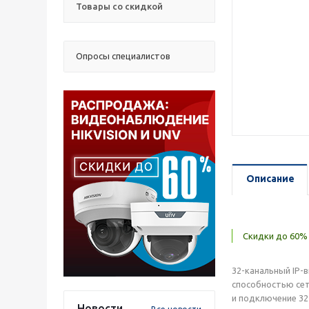
Товары со скидкой
Опросы специалистов
Описание
Скидки до 60% 
32-канальный IP-
способностью сет
и подключение 32
Новости