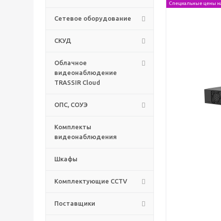
Специальные цены н
Сетевое оборудование
СКУД
Облачное
видеонаблюдение
TRASSIR Cloud
ОПС, СОУЭ
Комплекты
видеонаблюдения
Шкафы
Комплектующие CCTV
Поставщики