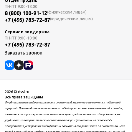
Отдел продаж
ПН-ПТ
9:00-18:00
(физическим лицам)
8 (800) 100-91-12
(юридическим лицам)
+7 (495) 783-72-87
Сервис и поддержка
ПН-ПТ
9:00-18:00
+7 (495) 783-72-87
Заказать звонок
2026 © dssl.ru
Все права защищены
Опубликованная информация несет справочный характер и не является публичной
офертой. Производитель оставляет за собой право на внесение изменений в дизайн,
технические характеристики и комплектацию представленного оборудования, не
ухудшающих потребительские свойства товара. При наличии на складе DSSL
оборудования устаревших модификаций возможна его реализация по сниженной цене.
Перед покупкой рекомендуем проверять наличие желаемых характеристик и функций.