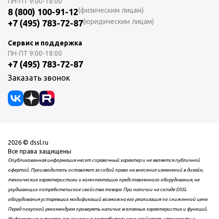
ПН-ПТ
9:00-18:00
(физическим лицам)
8 (800) 100-91-12
(юридическим лицам)
+7 (495) 783-72-87
Сервис и поддержка
ПН-ПТ
9:00-18:00
+7 (495) 783-72-87
Заказать звонок
2026 © dssl.ru
Все права защищены
Опубликованная информация несет справочный характер и не является публичной
офертой. Производитель оставляет за собой право на внесение изменений в дизайн,
технические характеристики и комплектацию представленного оборудования, не
ухудшающих потребительские свойства товара. При наличии на складе DSSL
оборудования устаревших модификаций возможна его реализация по сниженной цене.
Перед покупкой рекомендуем проверять наличие желаемых характеристик и функций.
Информацию о товаре, его основных потребительских свойствах, стоимости и