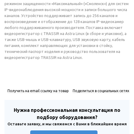
режимом защищенности «Максимальный» («Смоленск») для систем
IP-видеонаблюдения высокой мощности и записи большого числа
каналов. Устройство поддерживает запись до 256 каналов и
воспроизведение и отображение до 128 каналов IP-видеокамер
любого поддерживаемого производителя. Поставка включает
видеорегистратор с TRASSIR на Astra Linux (в сборе и упаковке), а
также USB-мышь и USB-клавиатуру, USB звуковую карту, кабель
питания, комплект направляющих для установки в стойку,
технический паспорт изделия и руководство пользователя на
видеорегистратор TRASSIR на Astra Linux.
Получить на email ссылку на товар
Поделиться в социальных сетях
Нужна профессиональная консультация по
подбору оборудования?
Оставьте заявку, и мы свяжемся с Вами в ближайшее время