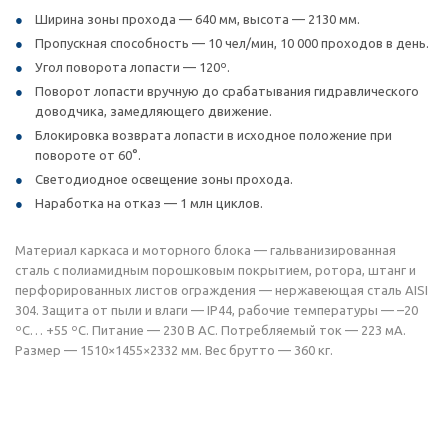
Ширина зоны прохода — 640 мм, высота — 2130 мм.
Пропускная способность — 10 чел/мин, 10 000 проходов в день.
Угол поворота лопасти — 120º.
Поворот лопасти вручную до срабатывания гидравлического
доводчика, замедляющего движение.
Блокировка возврата лопасти в исходное положение при
повороте от 60°.
Светодиодное освещение зоны прохода.
Наработка на отказ — 1 млн циклов.
Материал каркаса и моторного блока — гальванизированная
сталь с полиамидным порошковым покрытием, ротора, штанг и
перфорированных листов ограждения — нержавеющая сталь AISI
304. Защита от пыли и влаги — IP44, рабочие температуры — –20
ºС… +55 ºС. Питание — 230 В AC. Потребляемый ток — 223 мА.
Размер — 1510×1455×2332 мм. Вес брутто — 360 кг.