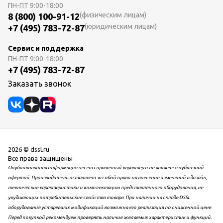
ПН-ПТ
9:00-18:00
(физическим лицам)
8 (800) 100-91-12
(юридическим лицам)
+7 (495) 783-72-87
Сервис и поддержка
ПН-ПТ
9:00-18:00
+7 (495) 783-72-87
Заказать звонок
2026 © dssl.ru
Все права защищены
Опубликованная информация несет справочный характер и не является публичной
офертой. Производитель оставляет за собой право на внесение изменений в дизайн,
технические характеристики и комплектацию представленного оборудования, не
ухудшающих потребительские свойства товара. При наличии на складе DSSL
оборудования устаревших модификаций возможна его реализация по сниженной цене.
Перед покупкой рекомендуем проверять наличие желаемых характеристик и функций.