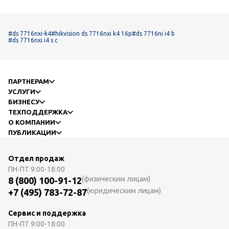
#ds 7716nxi-k4
#hikvision ds 7716nxi k4 16p
#ds 7716ni i4 b
#ds 7716nxi i4 s c
ПАРТНЕРАМ
УСЛУГИ
БИЗНЕСУ
ТЕХПОДДЕРЖКА
О КОМПАНИИ
ПУБЛИКАЦИИ
Отдел продаж
ПН-ПТ
9:00-18:00
(физическим лицам)
8 (800) 100-91-12
(юридическим лицам)
+7 (495) 783-72-87
Сервис и поддержка
ПН-ПТ
9:00-18:00