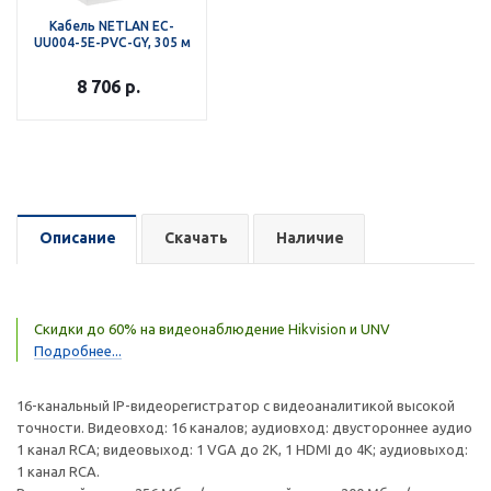
Кабель NETLAN EC-
UU004-5E-PVC-GY, 305 м
8 706
р.
Описание
Скачать
Наличие
Скидки до 60% на видеонаблюдение Hikvision и UNV
Подробнее...
16-канальный IP-видеорегистратор с видеоаналитикой высокой
точности. Видеовход: 16 каналов; аудиовход: двустороннее аудио
1 канал RCA; видеовыход: 1 VGA до 2K, 1 HDMI до 4К; аудиовыход:
1 канал RCA.