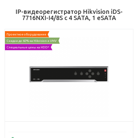
IP-видеорегистратор Hikvision iDS-
7716NXI-I4/8S с 4 SATA, 1 eSATA
Проектное оборудование
Скидки до 60% на Hikvision и UNV
Специальные цены на HDD*