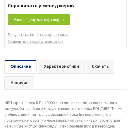
Спрашивать у менеджеров
Узнать цену для партнеров
Получить на email ссылку на товар
Поделиться в социальных сетях
Описание
Характеристики
Скачать
Наличие
ИБП Ippon Innova RT II 10000 состоит из преобразовательного
модуля, батарейного модуля и выносного блока PDU/MBP. Тип —
on-line, с двойной трансформацией тока (из переменного в
постоянный и обратно через выпрямитель и инвертор, что дает
на выходе чистую синусоиду), однофазный (вход и выходы).