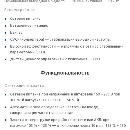
Номинальная выходная мощность — 10 кВА, активная — 10 кВт.
Режимы работы:
Сетевое питание.
Батарейное питание.
Байпас.
CVCF (конвертера) — стабилизация выходной частоты.
Высокой эффективности — напрямую от сети со стабильными
параметрами (ECO).
Дистанционного управления и отключения — EPO.
Функциональность
Фильтрация и защита:
Сетевое питание при напряжении в интервале 160 ~ 275 В при
100 %-й нагрузке, 110 ~ 275 В — 50 %-й.
Автоматические определение частоты на входе,
синхронизация частоты на выходе.
Защита от перегрузки при работе от сети или АКБ: при
нагрузке 105 % ~ 125 % — отключение через 10 мин., 125 % ~ 150