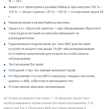
% — 30 с.
Защита от перегрузки в режиме байпаса: при нагрузке 105 % ~
125 % — сигнал тревоги, 125 % ~ 150 % — отключение через 30
с.
Переключение в режим байпаса вручную.
Защита от обратной запитки — при обнаружении обратного
тока подача питания на нагрузку прерывается
разъединителем.
Параллельное подключение до трех ИБП для питания
устройств мощностью выше 10 кВт или резервирования
источников напряжения для подачи на особо важное
оборудование.
Тестирование батарей.
Холодный старт (на заряде аккумуляторов).
Отображение статуса ИБП и нагрузки, текущих настроек,
данных о АКБ, событиях и неисправностях.
Отключаемая звуковая сигнализация.
Источник резервного питания — 16 свинцово-кислотных
необслуживаемых герметичных батарей напряжением 12 В
емкостью 9 А·ч. Поскольку АКБ постоянно включены в