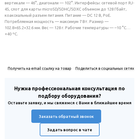
вертикали — 46°, диагонали — 102°. Интерфейсы: сетевой порт RJ-
45, слот для карты microSD/SDHC/SDXC объемом до 128 Гбайт,
коаксиальный разъем питания. Питание — DC 12 В, PoE.
Потребляемая мощность — максимум 7 Вт. Размер —
102.8×65.2×32.6 мм. Вес — 128 г. Рабочие температуры — –10 °C…
+40 ºС.
Получить на email ссылку на товар
Поделиться в социальных сетях
Нужна профессиональная консультация по
подбору оборудования?
Оставьте заявку, и мы свяжемся с Вами в ближайшее время
Заказать обратный звонок
Задать вопрос в чате