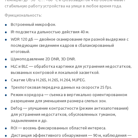
стабильную работу устройства на улице в любое время года.
Функциональность:
Встроенный микрофон.
IR-подсветка дальностью действия 40 м.
WDR 120 дБ — двойное сканирование при разной выдержке с
последующим сведением кадров в сбалансированный
итоговый.
Шумоподавление 2D DNR, 3D DNR.
HLC и BLC — обработка картинки для устранения недостатков,
вызванных контровой и локальной засветкой.
Сжатие Ultra H.265, H.265, H.264, MJPEG.
Трехпотоковая передача данных на скорости 25 fps.
Режим коридора — съемка в вертикально ориентированном
разрешении для уменьшения размера слепых зон.
Defog — улучшение контрастности (режим антизапотевания)
для устранения недостатков, обусловленных туманом,
задымлением и др.
ROI — восемь фиксированных областей интереса.
Дистанция эффективного обнаружения — 90 м, наблюдения —