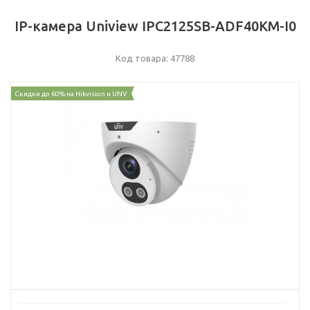
IP-камера Uniview IPC2125SB-ADF40KM-I0
Код товара: 47788
Скидки до 60% на Hikvision и UNV