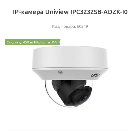
IP-камера Uniview IPC3232SB-ADZK-I0
Код товара: 60549
Скидки до 60% на Hikvision и UNV