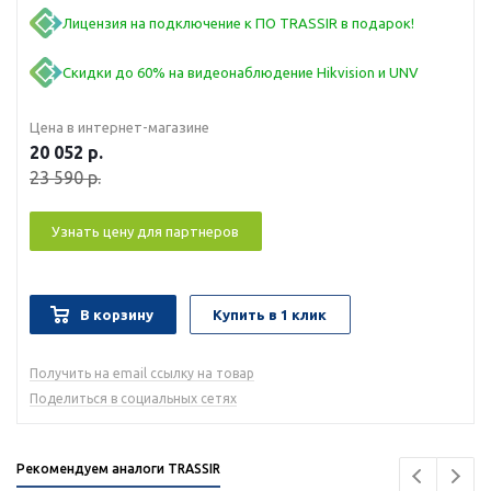
Лицензия на подключение к ПО TRASSIR в подарок!
Скидки до 60% на видеонаблюдение Hikvision и UNV
Цена в интернет-магазине
20 052
р.
23 590
р.
Узнать цену для партнеров
В корзину
Купить в 1 клик
Получить на email ссылку на товар
Поделиться в социальных сетях
Рекомендуем аналоги TRASSIR