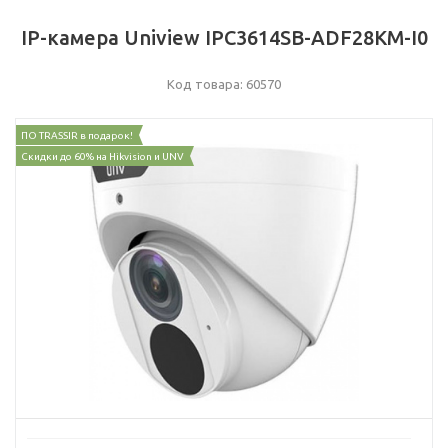
IP-камера Uniview IPC3614SB-ADF28KM-I0
Код товара: 60570
ПО TRASSIR в подарок!
Скидки до 60% на Hikvision и UNV