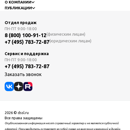
О КОМПАНИИ
ПУБЛИКАЦИИ
Отдел продаж
ПН-ПТ
9:00-18:00
(физическим лицам)
8 (800) 100-91-12
(юридическим лицам)
+7 (495) 783-72-87
Сервис и поддержка
ПН-ПТ
9:00-18:00
+7 (495) 783-72-87
Заказать звонок
2026 © dssl.ru
Все права защищены
Опубликованная информация несет справочный характер и не является публичной
офертой. Производитель оставляет за собой право на внесение изменений в дизайн,