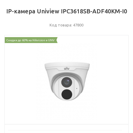
IP-камера Uniview IPC3618SB-ADF40KM-I0
Код товара: 47800
Скидки до 60% на Hikvision и UNV