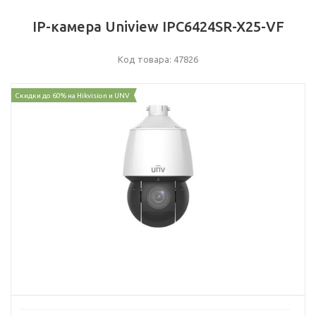
IP-камера Uniview IPC6424SR-X25-VF
Код товара: 47826
Скидки до 60% на Hikvision и UNV