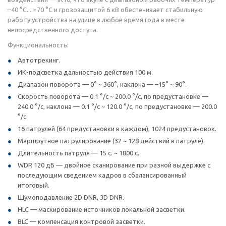
–40 °C... +70 °C и грозозащитой 6 кВ обеспечивает стабильную
работу устройства на улице в любое время года в месте
непосредственного доступа.
Функциональность:
Автотрекинг.
ИК-подсветка дальностью действия 100 м.
Диапазон поворота — 0° ~ 360°, наклона — –15° ~ 90°.
Скорость поворота — 0.1 °/с ~ 200.0 °/с, по предустановке —
240.0 °/с, наклона — 0.1 °/с ~ 120.0 °/с, по предустановке — 200.0
°/с.
16 патрулей (64 предустановки в каждом), 1024 предустановок.
Маршрутное патрулирование (32 ~ 128 действий в патруле).
Длительность патруля — 15 с. ~ 1800 с.
WDR 120 дБ — двойное сканирование при разной выдержке с
последующим сведением кадров в сбалансированный
итоговый.
Шумоподавление 2D DNR, 3D DNR.
HLC — маскирование источников локальной засветки.
BLC — компенсация контровой засветки.