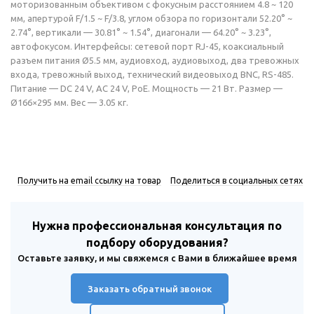
моторизованным объективом с фокусным расстоянием 4.8 ~ 120
мм, апертурой F/1.5 ~ F/3.8, углом обзора по горизонтали 52.20° ~
2.74°, вертикали — 30.81° ~ 1.54°, диагонали — 64.20° ~ 3.23°,
автофокусом. Интерфейсы: сетевой порт RJ-45, коаксиальный
разъем питания Ø5.5 мм, аудиовход, аудиовыход, два тревожных
входа, тревожный выход, технический видеовыход BNC, RS-485.
Питание — DC 24 V, AC 24 V, PoE. Мощность — 21 Вт. Размер —
Ø166×295 мм. Вес — 3.05 кг.
Получить на email ссылку на товар
Поделиться в социальных сетях
Нужна профессиональная консультация по
подбору оборудования?
Оставьте заявку, и мы свяжемся с Вами в ближайшее время
Заказать обратный звонок